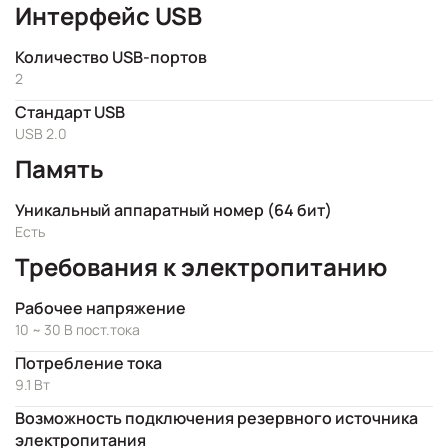
Интерфейс USB
Количество USB-портов
2
Стандарт USB
USB 2.0
Память
Уникальный аппаратный номер (64 бит)
Есть
Требования к электропитанию
Рабочее напряжение
10 ~ 30 В пост.тока
Потребление тока
9.1 Вт
Возможность подключения резервного источника
электропитания