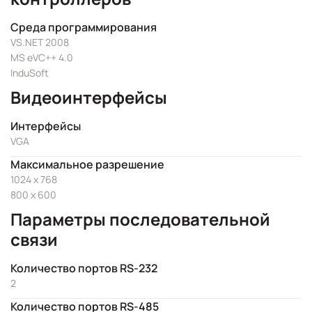
Среда программирования
VS.NET 2008
MS eVC++ 4.0
InduSoft
Видеоинтерфейсы
Интерфейсы
VGA
Максимальное разрешение
1024 x 768
800 x 600
Параметры последовательной
связи
Количество портов RS-232
2
Количество портов RS-485