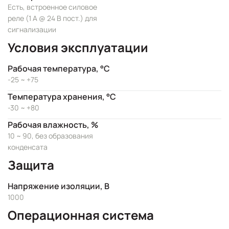
Есть, встроенное силовое
реле (1 А @ 24 В пост.) для
сигнализации
Условия эксплуатации
Рабочая температура, °C
-25 ~ +75
Температура хранения, °C
-30 ~ +80
Рабочая влажность, %
10 ~ 90, без образования
конденсата
Защита
Напряжение изоляции, В
1000
Операционная система