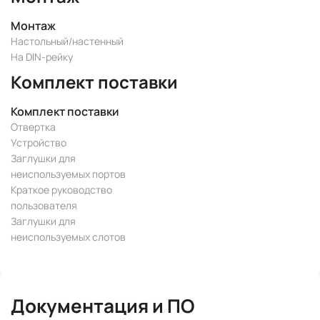
Монтаж
Настольный/настенный
На DIN-рейку
Комплект поставки
Комплект поставки
Отвертка
Устройство
Заглушки для
неиспользуемых портов
Краткое руководство
пользователя
Заглушки для
неиспользуемых слотов
Документация и ПО