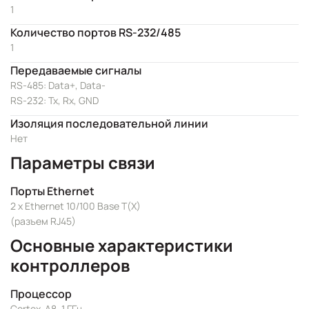
1
Количество портов RS-232/485
1
Передаваемые сигналы
RS-485: Data+, Data-
RS-232: Tx, Rx, GND
Изоляция последовательной линии
Нет
Параметры связи
Порты Ethernet
2 x Ethernet 10/100 Base T(X)
(разъем RJ45)
Основные характеристики
контроллеров
Процессор
Cortex-A8, 1 ГГц