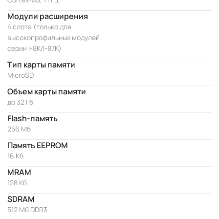
Модули расширения
4 слота (только для
высокопрофильных модулей
серии I-8K/I-87K)
Тип карты памяти
MicroSD
Объем карты памяти
до 32 Гб
Flash-память
256 Мб
Память EEPROM
16 Кб
MRAM
128 Кб
SDRAM
512 Мб DDR3