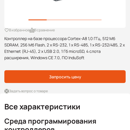
В избранное
В сравнение
Контроллер на базе процессора Cortex-A8 1,0 ГГц, 512 Mб
SDRAM, 256 Mб Flash, 2 x RS-232, 1 x RS-485, 1 x RS-232/485, 2 x
Ethernet (RJ-45), 2 x USB 2.0, 1 Гб microSD, 4 слота
расширения, Windows CE 7.0, ПО InduSoft
Запросить цену
Задать вопрос о товаре
Все характеристики
Среда программирования
контроллеров