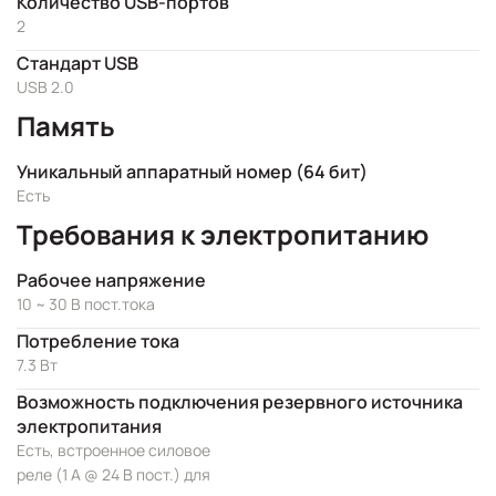
Количество USB-портов
2
Стандарт USB
USB 2.0
Память
Уникальный аппаратный номер (64 бит)
Есть
Требования к электропитанию
Рабочее напряжение
10 ~ 30 В пост.тока
Потребление тока
7.3 Вт
Возможность подключения резервного источника
электропитания
Есть, встроенное силовое
реле (1 А @ 24 В пост.) для