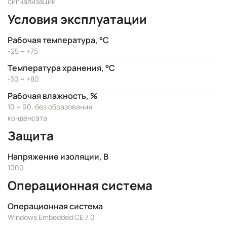
сигнализации
Условия эксплуатации
Рабочая температура, °C
-25 ~ +75
Температура хранения, °C
-30 ~ +80
Рабочая влажность, %
10 ~ 90, без образования
конденсата
Защита
Напряжение изоляции, В
1000
Операционная система
Операционная система
Windows Embedded CE 7.0