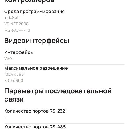
Среда программирования
InduSoft
VS.NET 2008
MS eVC++ 4.0
Видеоинтерфейсы
Интерфейсы
VGA
Максимальное разрешение
1024 x 768
800 x 600
Параметры последовательной
связи
Количество портов RS-232
1
Количество портов RS-485