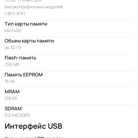
высокопрофильных модулей
I-8K/I-87K)
Тип карты памяти
MicroSD
Объем карты памяти
до 32 Гб
Flash-память
256 Мб
Память EEPROM
16 Кб
MRAM
128 Кб
SDRAM
512 Мб DDR3
Интерфейс USB