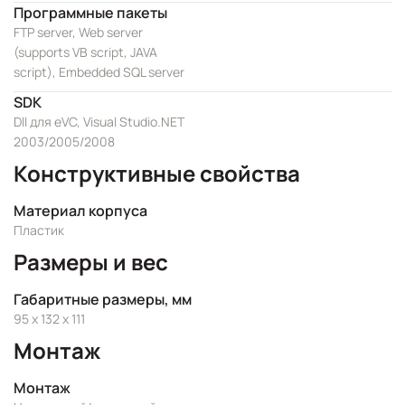
Программные пакеты
FTP server, Web server
(supports VB script, JAVA
script), Embedded SQL server
SDK
Dll для eVC, Visual Studio.NET
2003/2005/2008
Конструктивные свойства
Материал корпуса
Пластик
Размеры и вес
Габаритные размеры, мм
95 x 132 x 111
Монтаж
Монтаж