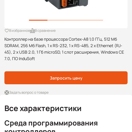
В избранное
В сравнение
Контроллер на базе процессора Cortex-A8 1,0 ГГц, 512 Mб
SDRAM, 256 Mб Flash, 1 x RS-232, 1 x RS-485, 2 x Ethernet (RJ-
45), 2 x USB 2.0, 1 Гб microSD, 1 слот расширения, Windows CE
7.0, ПО InduSoft
Запросить цену
Задать вопрос о товаре
Все характеристики
Среда программирования
контроллеров