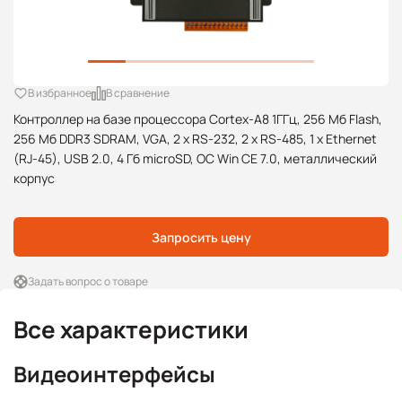
В избранное
В сравнение
Контроллер на базе процессора Cortex-A8 1ГГц, 256 Mб Flash,
256 Mб DDR3 SDRAM, VGA, 2 x RS-232, 2 x RS-485, 1 x Ethernet
(RJ-45), USB 2.0, 4 Гб microSD, ОС Win CE 7.0, металлический
корпус
Запросить цену
Задать вопрос о товаре
Все характеристики
Видеоинтерфейсы