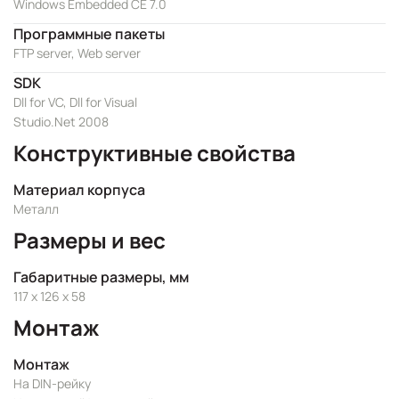
Windows Embedded CE 7.0
Программные пакеты
FTP server, Web server
SDK
Dll for VC, Dll for Visual
Studio.Net 2008
Конструктивные свойства
Материал корпуса
Металл
Размеры и вес
Габаритные размеры, мм
117 x 126 x 58
Монтаж
Монтаж
На DIN-рейку