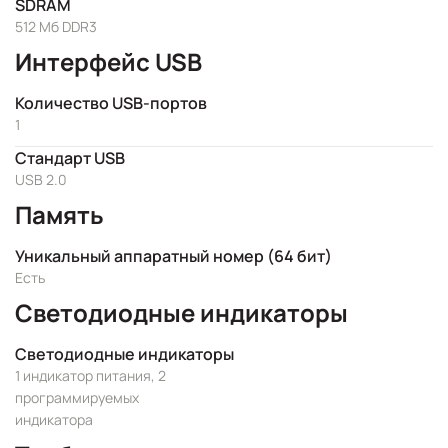
SDRAM
512 Мб DDR3
Интерфейс USB
Количество USB-портов
1
Стандарт USB
USB 2.0
Память
Уникальный аппаратный номер (64 бит)
Есть
Светодиодные индикаторы
Светодиодные индикаторы
1 индикатор питания, 2
программируемых
индикатора