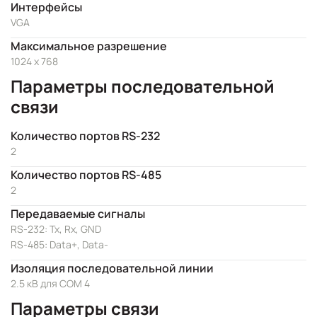
Интерфейсы
VGA
Максимальное разрешение
1024 x 768
Параметры последовательной
связи
Количество портов RS-232
2
Количество портов RS-485
2
Передаваемые сигналы
RS-232: Tx, Rx, GND
RS-485: Data+, Data-
Изоляция последовательной линии
2.5 кВ для COM 4
Параметры связи