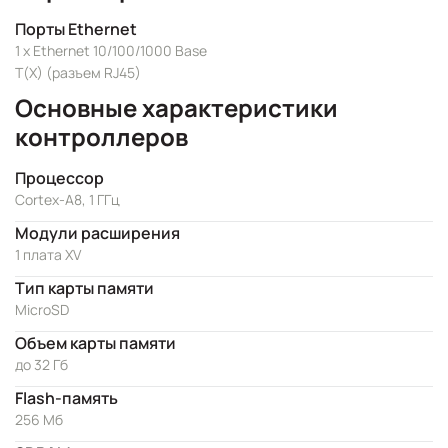
Порты Ethernet
1 x Ethernet 10/100/1000 Base
T(X) (разъем RJ45)
Основные характеристики
контроллеров
Процессор
Cortex-A8, 1 ГГц
Модули расширения
1 плата XV
Тип карты памяти
MicroSD
Объем карты памяти
до 32 Гб
Flash-память
256 Мб