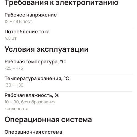
Требования к электропитанию
Рабочее напряжение
12 ~ 48 В пост.
Потребление тока
4.8 Вт
Условия эксплуатации
Рабочая температура, °C
-25 ~ +75
Температура хранения, °C
-30 ~ +80
Рабочая влажность, %
10 ~ 90, без образования
конденсата
Операционная система
Операционная система