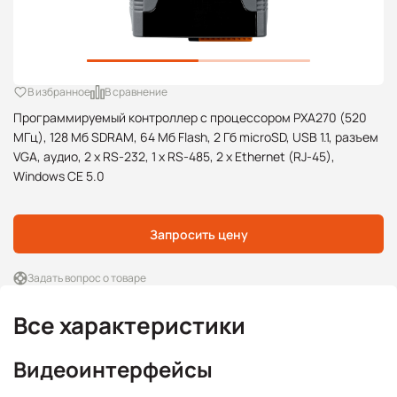
В избранное
В сравнение
Программируемый контроллер с процессором PXA270 (520
МГц), 128 Mб SDRAM, 64 Mб Flash, 2 Гб microSD, USB 1.1, разъем
VGA, аудио, 2 x RS-232, 1 x RS-485, 2 x Ethernet (RJ-45),
Windows CE 5.0
Запросить цену
Задать вопрос о товаре
Все характеристики
Видеоинтерфейсы