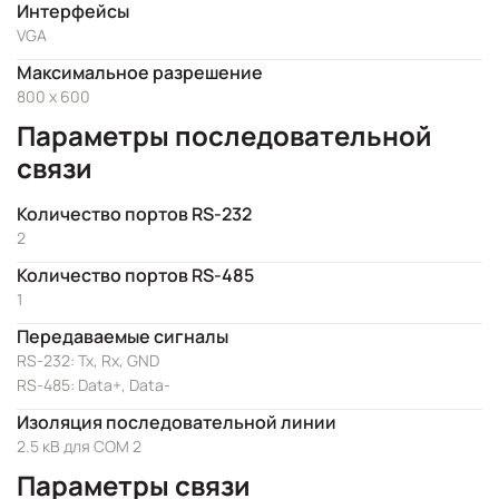
Интерфейсы
VGA
Максимальное разрешение
800 x 600
Параметры последовательной
связи
Количество портов RS-232
2
Количество портов RS-485
1
Передаваемые сигналы
RS-232: Tx, Rx, GND
RS-485: Data+, Data-
Изоляция последовательной линии
2.5 кВ для COM 2
Параметры связи