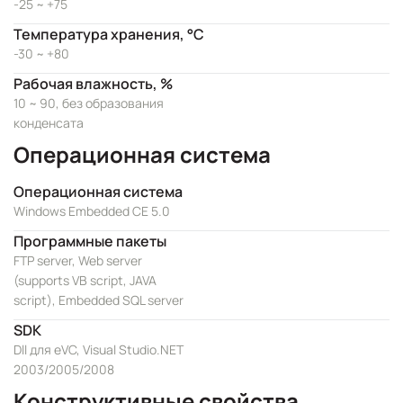
-25 ~ +75
Температура хранения, °C
-30 ~ +80
Рабочая влажность, %
10 ~ 90, без образования
конденсата
Операционная система
Операционная система
Windows Embedded CE 5.0
Программные пакеты
FTP server, Web server
(supports VB script, JAVA
script), Embedded SQL server
SDK
Dll для eVC, Visual Studio.NET
2003/2005/2008
Конструктивные свойства