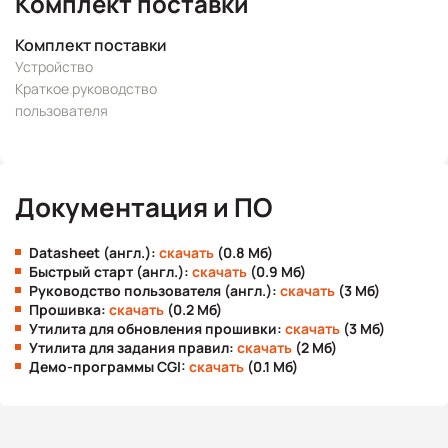
Комплект поставки
Комплект поставки
Устройство
Краткое руководство
пользователя
Документация и ПО
Datasheet (англ.):
скачать
(0.8 Мб)
Быстрый старт (англ.):
скачать
(0.9 Мб)
Руководство пользователя (англ.):
скачать
(3 Мб)
Прошивка:
скачать
(0.2 Мб)
Утилита для обновления прошивки:
скачать
(3 Мб)
Утилита для задания правил:
скачать
(2 Мб)
Демо-программы CGI:
скачать
(0.1 Мб)