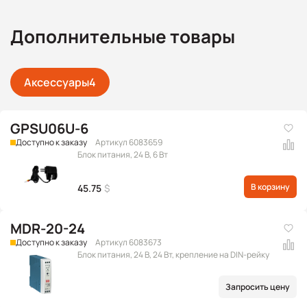
Дополнительные товары
Аксессуары
4
GPSU06U-6
Доступно к заказу
Артикул 6083659
Блок питания, 24 В, 6 Вт
В корзину
45.75
$
MDR-20-24
Доступно к заказу
Артикул 6083673
Блок питания, 24 В, 24 Вт, крепление на DIN-рейку
Запросить цену