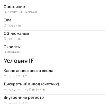
Состояние
Включить, Выключить
Email
Отправить
CGI-команды
Отправить
Скрипты
Выполнить
Условия IF
Канал аналогового ввода
=, <, >, >=, <=
Дискретный вывод (счетчик)
=, >, <, >=, <=, Изменить
Внутренний регистр
=, <, >, >=, <=