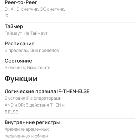
Peer-to-Peer
DI, AI, DI счетчик, DO счетчик,
IR
Таймер
Таймаут, Не Таймаут
Расписание
В пределах, Вне пределов
Состояние
Включить, Выключить
Функции
Логические правила IF-THEN-ELSE
3 условия IF с операторами
AND и OR; 3 действия THEN и
3 ELSE
Внутренние регистры
Хранение временных
переменных и обмен