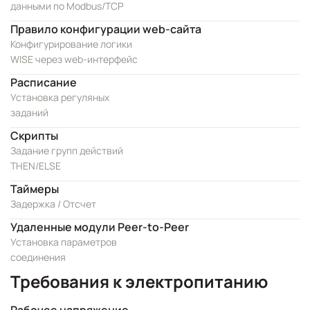
данными по Modbus/TCP
Правило конфигурации web-сайта
Конфигурирование логики
WISE через web-интерфейс
Расписание
Установка регуляных
заданий
Скрипты
Задание групп действий
THEN/ELSE
Таймеры
Задержка / Отсчет
Удаленные модули Peer-to-Peer
Установка параметров
соединения
Требования к электропитанию