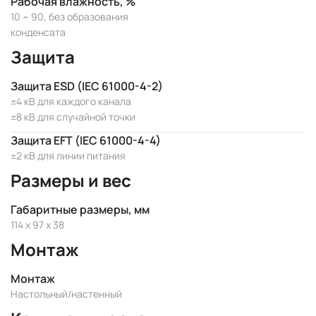
Рабочая влажность, %
10 ~ 90, без образования
конденсата
Защита
Защита ESD (IEC 61000-4-2)
±4 кВ для каждого канала
±8 кВ для случайной точки
Защита EFT (IEC 61000-4-4)
±2 кВ для линии питания
Размеры и вес
Габаритные размеры, мм
114 x 97 x 38
Монтаж
Монтаж
Настольный/настенный