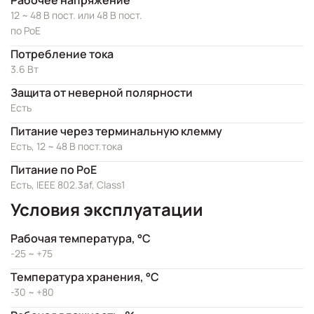
Рабочее напряжение
12 ~ 48 В пост. или 48 В пост.
по PoE
Потребление тока
3.6 Вт
Защита от неверной полярности
Есть
Питание через терминальную клемму
Есть, 12 ~ 48 В пост.тока
Питание по PoE
Есть, IEEE 802.3af, Class1
Условия эксплуатации
Рабочая температура, °C
-25 ~ +75
Температура хранения, °C
-30 ~ +80