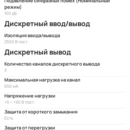
Подавление синфазных помех (Номинальный
режим)
100 дБ
Дискретный ввод/вывод
Изоляция ввода/вывода
2500 В пост.
Дискретный вывод
Количество каналов дискретного вывода
3
Максимальная нагрузка на канал
650 мА
Напряжение нагрузки
+5 ~ +50 В пост.
Защита от короткого замыкания
Есть
Защита от перегрузки