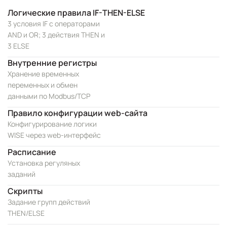
Логические правила IF-THEN-ELSE
3 условия IF с операторами
AND и OR; 3 действия THEN и
3 ELSE
Внутренние регистры
Хранение временных
переменных и обмен
данными по Modbus/TCP
Правило конфигурации web-сайта
Конфигурирование логики
WISE через web-интерфейс
Расписание
Установка регуляных
заданий
Скрипты
Задание групп действий
THEN/ELSE