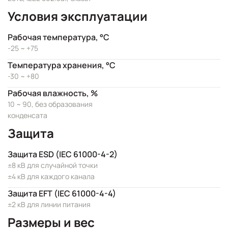
Условия эксплуатации
Рабочая температура, °C
-25 ~ +75
Температура хранения, °C
-30 ~ +80
Рабочая влажность, %
10 ~ 90, без образования
конденсата
Защита
Защита ESD (IEC 61000-4-2)
±8 кВ для случайной точки
±4 кВ для каждого канала
Защита EFT (IEC 61000-4-4)
±2 кВ для линии питания
Размеры и вес