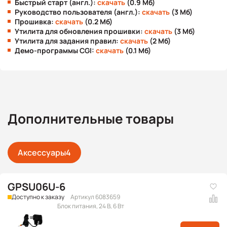
Быстрый старт (англ.):
скачать
(0.9 Мб)
Руководство пользователя (англ.):
скачать
(3 Мб)
Прошивка:
скачать
(0.2 Мб)
Утилита для обновления прошивки:
скачать
(3 Мб)
Утилита для задания правил:
скачать
(2 Мб)
Демо-программы CGI:
скачать
(0.1 Мб)
Дополнительные товары
Аксессуары
4
GPSU06U-6
Доступно к заказу
Артикул 6083659
Блок питания, 24 В, 6 Вт