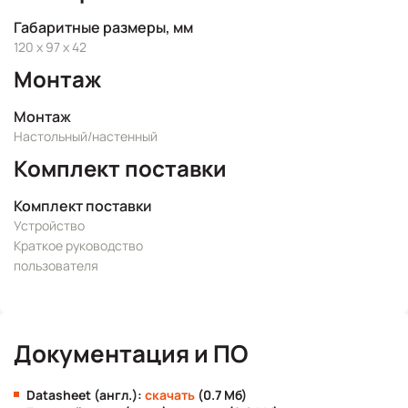
Габаритные размеры, мм
120 x 97 x 42
Монтаж
Монтаж
Настольный/настенный
Комплект поставки
Комплект поставки
Устройство
Краткое руководство
пользователя
Документация и ПО
Datasheet (англ.):
скачать
(0.7 Мб)