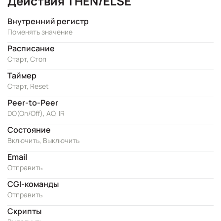
Действия THEN/ELSE
Внутренний регистр
Поменять значение
Расписание
Старт, Стоп
Таймер
Старт, Reset
Peer-to-Peer
DO(On/Off), AO, IR
Состояние
Включить, Выключить
Email
Отправить
CGI-команды
Отправить
Скрипты