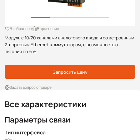
В избранное
В сравнение
Модуль с 10/20 каналами аналогового ввода и со встроенным
2-портовым Ethernet-коммутатором, с возможностью
питания по PoE
Запросить цену
Задать вопрос о товаре
Все характеристики
Параметры связи
Тип интерфейса
PoE