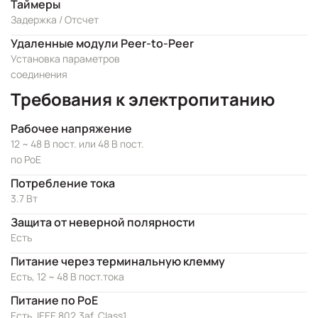
Таймеры
Задержка / Отсчет
Удаленные модули Peer-to-Peer
Установка параметров
соединения
Требования к электропитанию
Рабочее напряжение
12 ~ 48 В пост. или 48 В пост.
по PoE
Потребление тока
3.7 Вт
Защита от неверной полярности
Есть
Питание через терминальную клемму
Есть, 12 ~ 48 В пост.тока
Питание по PoE
Есть, IEEE 802.3af, Class1