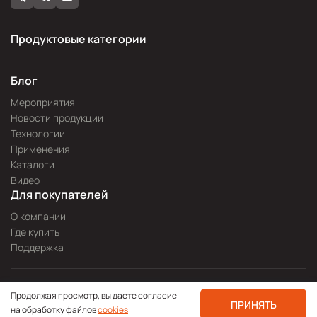
Продуктовые категории
Блог
Мероприятия
Новости продукции
Технологии
Применения
Каталоги
Видео
Для покупателей
О компании
Где купить
Поддержка
Разработка сайта —
Pitch
Продолжая просмотр, вы даете согласие
Политика конфиденциальности
ПРИНЯТЬ
на обработку файлов
cookies
© 2000—2026 icpdas.ru