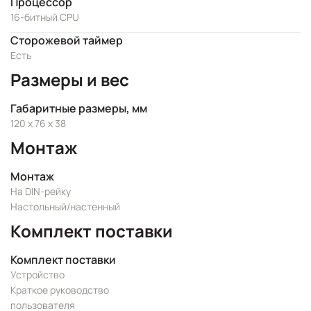
Процессор
16-битный CPU
Сторожевой таймер
Есть
Размеры и вес
Габаритные размеры, мм
120 x 76 x 38
Монтаж
Монтаж
На DIN-рейку
Настольный/настенный
Комплект поставки
Комплект поставки
Устройство
Краткое руководство
пользователя