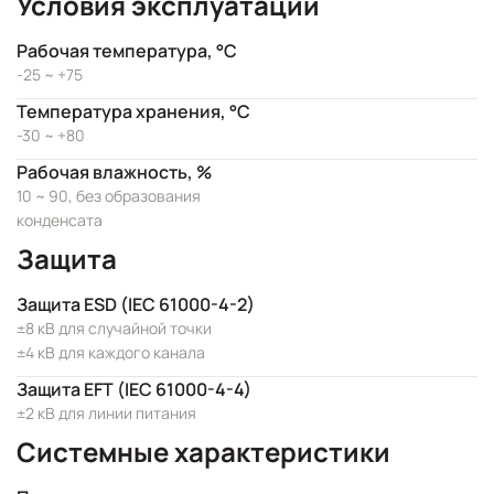
Условия эксплуатации
Рабочая температура, °C
-25 ~ +75
Температура хранения, °C
-30 ~ +80
Рабочая влажность, %
10 ~ 90, без образования
конденсата
Защита
Защита ESD (IEC 61000-4-2)
±8 кВ для случайной точки
±4 кВ для каждого канала
Защита EFT (IEC 61000-4-4)
±2 кВ для линии питания
Системные характеристики