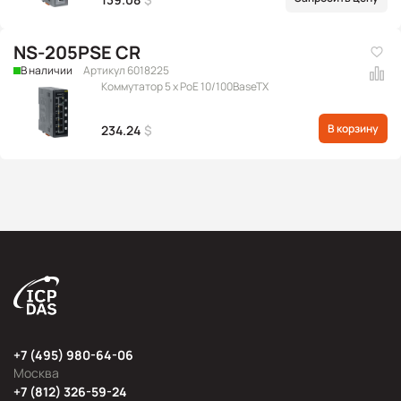
NS-205PSE CR
В наличии
Артикул 6018225
Коммутатор 5 x PoE 10/100BaseTX
В корзину
234.24
$
+7 (495) 980-64-06
Москва
+7 (812) 326-59-24