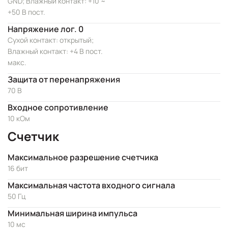
GND; Влажный контакт: +10 ~
+50 В пост.
Напряжение лог. 0
Сухой контакт: открытый;
Влажный контакт: +4 В пост.
макс.
Защита от перенапряжения
70 В
Входное сопротивление
10 кОм
Счетчик
Максимальное разрешение счетчика
16 бит
Максимальная частота входного сигнала
50 Гц
Минимальная ширина импульса
10 мс