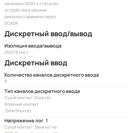
каналами DI/DO и статусом
устройства в режиме
реального времени через
SCADA
Дискретный ввод/вывод
Изоляция ввода/вывода
2500 В пост.
Дискретный ввод
Количество каналов дискретного ввода
8
Тип каналов дискретного ввода
Сухой контакт (Source),
Влажный контакт
(Sink/Source)
Напряжение лог. 1
Сухой контакт: Замкнут на