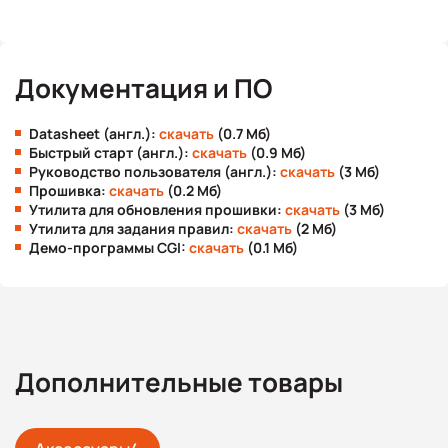
Документация и ПО
Datasheet (англ.):
скачать
(0.7 Мб)
Быстрый старт (англ.):
скачать
(0.9 Мб)
Руководство пользователя (англ.):
скачать
(3 Мб)
Прошивка:
скачать
(0.2 Мб)
Утилита для обновления прошивки:
скачать
(3 Мб)
Утилита для задания правил:
скачать
(2 Мб)
Демо-программы CGI:
скачать
(0.1 Мб)
Дополнительные товары