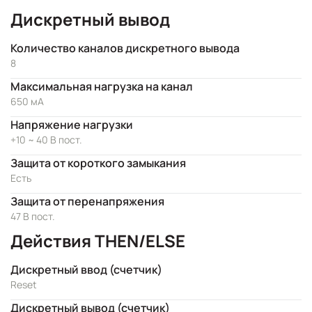
Дискретный вывод
Количество каналов дискретного вывода
8
Максимальная нагрузка на канал
650 мА
Напряжение нагрузки
+10 ~ 40 В пост.
Защита от короткого замыкания
Есть
Защита от перенапряжения
47 В пост.
Действия THEN/ELSE
Дискретный ввод (счетчик)
Reset
Дискретный вывод (счетчик)