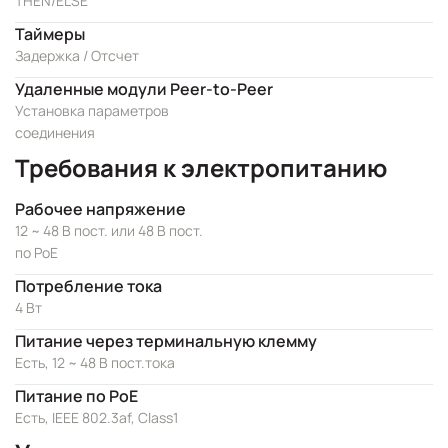
THEN/ELSE
Таймеры
Задержка / Отсчет
Удаленные модули Peer-to-Peer
Установка параметров
соединения
Требования к электропитанию
Рабочее напряжение
12 ~ 48 В пост. или 48 В пост.
по PoE
Потребление тока
4 Вт
Питание через терминальную клемму
Есть, 12 ~ 48 В пост.тока
Питание по PoE
Есть, IEEE 802.3af, Class1