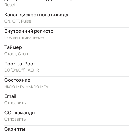
Reset
Канал дискретного вывода
ON, OFF, Pulse
Внутренний регистр
Поменять значение
Таймер
Старт, Стоп
Peer-to-Peer
DO(On/Off), AO, IR
Состояние
Включить, Выключить
Email
Отправить
CGI-команды
Отправить
Скрипты