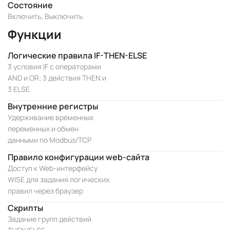
Состояние
Включить, Выключить
Функции
Логические правила IF-THEN-ELSE
3 условия IF с операторами
AND и OR; 3 действия THEN и
3 ELSE
Внутренние регистры
Удерживание временных
переменных и обмен
данными по Modbus/TCP
Правило конфигурации web-сайта
Доступ к Web-интерфейсу
WISE для задания логических
правил через браузер
Скрипты
Задание групп действий