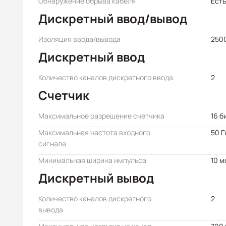
Обнаружение обрыва кабеля
Есть
Дискретный ввод/вывод
Изоляция ввода/вывода
2500
Дискретный ввод
Количество каналов дискретного ввода
2
Счетчик
Максимальное разрешение счетчика
16 б
Максимальная частота входного
50 Г
сигнала
Минимальная ширина импульса
10 м
Дискретный вывод
Количество каналов дискретного
2
вывода