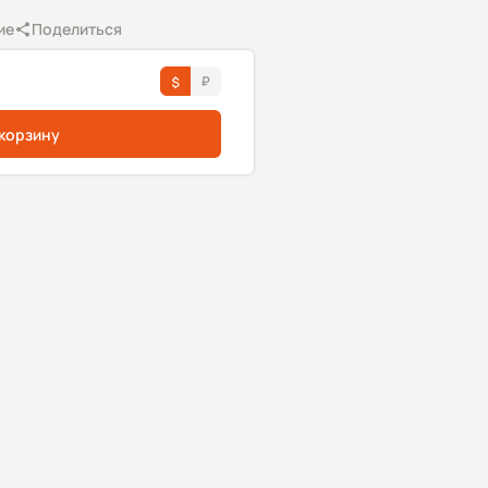
ие
Поделиться
 корзину