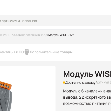
ия WISE-7000
Аналоговый вывод
Модуль WISE-7126
ментация и ПО
Дополнительные товары
Модуль WIS
Артикул 
Доступно к заказу
Модуль с 6 каналами ана
вывода, 2 дискретного вв
возможностью питания п