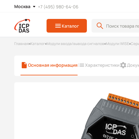
Москва
+7 (495) 980-64-06
Каталог
Главная
Каталог
Модули ввода/вывода сигналов
Модули WISE
Сер
Основная информация
Характеристики
Доку