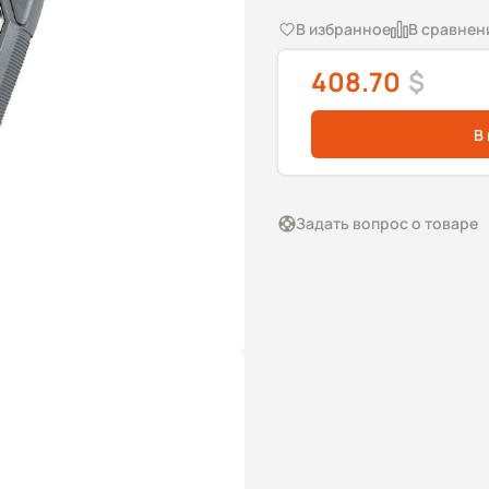
В избранное
В сравнен
408.70
$
В
Задать вопрос о товаре