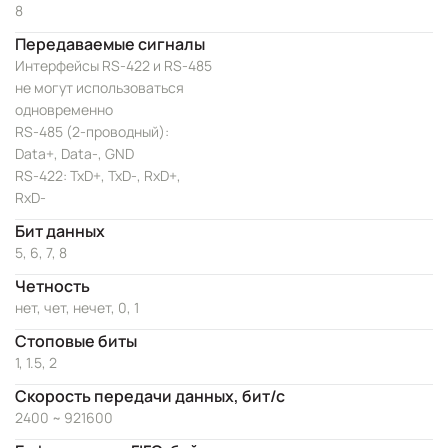
8
Передаваемые сигналы
Интерфейсы RS-422 и RS-485
не могут использоваться
одновременно
RS-485 (2-проводный):
Data+, Data-, GND
RS-422: TxD+, TxD-, RxD+,
RxD-
Бит данных
5, 6, 7, 8
Четность
нет, чет, нечет, 0, 1
Стоповые биты
1, 1.5, 2
Скорость передачи данных, бит/с
2400 ~ 921600