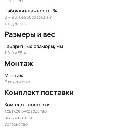
-20 ~ +70
Рабочая влажность, %
0 ~ 90, без образования
конденсата
Размеры и вес
Габаритные размеры, мм
119.9 x 85.4
Монтаж
Монтаж
В компьютер
Комплект поставки
Комплект поставки
Краткое руководство
пользователя
Устройство