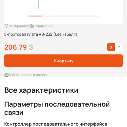
В избранное
В сравнение
8-портовая плата RS-232 (без кабеля)
206.79
$
В корзину
Задать вопрос о товаре
Все характеристики
Параметры последовательной
связи
Контроллер последовательного интерфейса