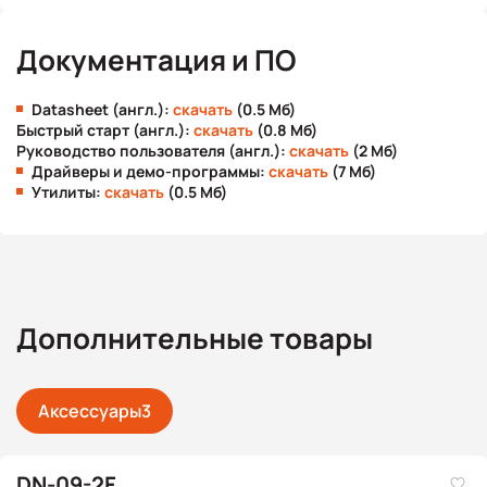
Документация и ПО
Datasheet (англ.):
скачать
(0.5 Мб)
Быстрый старт (англ.):
скачать
(0.8 Мб)
Руководство пользователя (англ.):
скачать
(2 Мб)
Драйверы и демо-программы:
скачать
(7 Мб)
Утилиты:
скачать
(0.5 Мб)
Дополнительные товары
Аксессуары
3
DN-09-2F