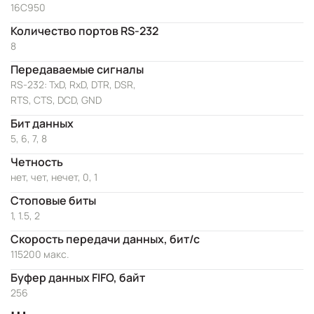
16C950
Количество портов RS-232
8
Передаваемые сигналы
RS-232: TxD, RxD, DTR, DSR,
RTS, CTS, DCD, GND
Бит данных
5, 6, 7, 8
Четность
нет, чет, нечет, 0, 1
Стоповые биты
1, 1.5, 2
Скорость передачи данных, бит/с
115200 макс.
Буфер данных FIFO, байт
256