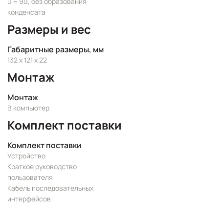
0 ~ 90, без образования
конденсата
Размеры и вес
Габаритные размеры, мм
132 x 121 x 22
Монтаж
Монтаж
В компьютер
Комплект поставки
Комплект поставки
Устройство
Краткое руководство
пользователя
Кабель последовательных
интерфейсов