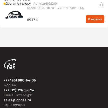
Доступно к заказу
Артикул 6062219
Кабель DB-37 "папа" - 4 x DB-9 "папа", 1.5 м
В корзину
59.17
$
+7 (495) 980-64-06
Москва
+7 (812) 326-59-24
Санкт-Петербург
sales@icpdas.ru
Офис продаж