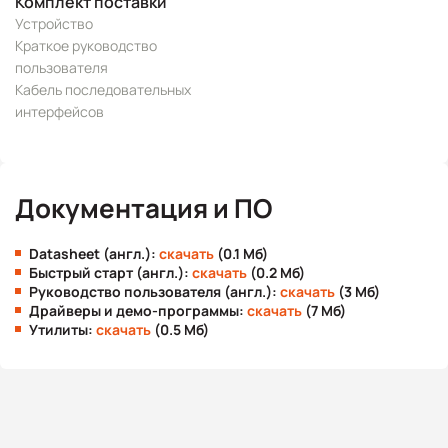
Комплект поставки
Устройство
Краткое руководство
пользователя
Кабель последовательных
интерфейсов
Документация и ПО
Datasheet (англ.):
скачать
(0.1 Мб)
Быстрый старт (англ.):
скачать
(0.2 Мб)
Руководство пользователя (англ.):
скачать
(3 Мб)
Драйверы и демо-программы:
скачать
(7 Мб)
Утилиты:
скачать
(0.5 Мб)