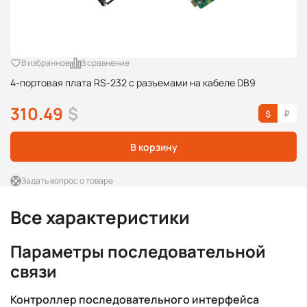
В избранное
В сравнение
4-портовая плата RS-232 с разъемами на кабеле DB9
310.49
$
В корзину
Задать вопрос о товаре
Все характеристики
Параметры последовательной
связи
Контроллер последовательного интерфейса