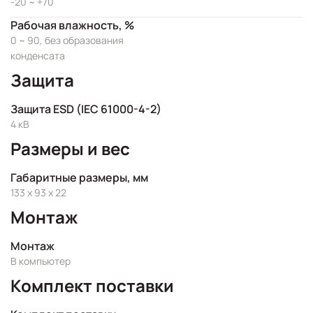
-20 ~ +70
Рабочая влажность, %
0 ~ 90, без образования
конденсата
Защита
Защита ESD (IEC 61000-4-2)
4 кВ
Размеры и вес
Габаритные размеры, мм
133 x 93 x 22
Монтаж
Монтаж
В компьютер
Комплект поставки