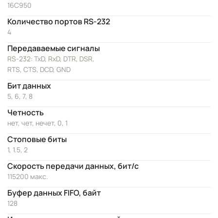
16C950
Количество портов RS-232
4
Передаваемые сигналы
RS-232: TxD, RxD, DTR, DSR,
RTS, CTS, DCD, GND
Бит данных
5, 6, 7, 8
Четность
нет, чет, нечет, 0, 1
Стоповые биты
1, 1.5, 2
Скорость передачи данных, бит/с
115200 макс.
Буфер данных FIFO, байт
128