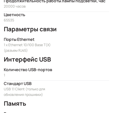
Продолжительность работы лампы подсветки, час
20000 часов
Цветность
65535
Параметры связи
Порты Ethernet
1 x Ethernet 10/100 Base T(X)
(разъем RJ45)
Интерфейс USB
Количество USB-портов
1
Стандарт USB
USB 1.1 Client (только для
обновления прошивки)
Память