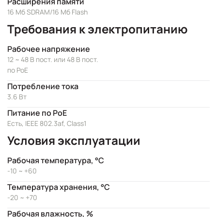
Расширения памяти
16 Мб SDRAM/16 Мб Flash
Требования к электропитанию
Рабочее напряжение
12 ~ 48 В пост. или 48 В пост.
по PoE
Потребление тока
3.6 Вт
Питание по PoE
Есть, IEEE 802.3af, Class1
Условия эксплуатации
Рабочая температура, °C
-10 ~ +60
Температура хранения, °C
-20 ~ +70
Рабочая влажность, %