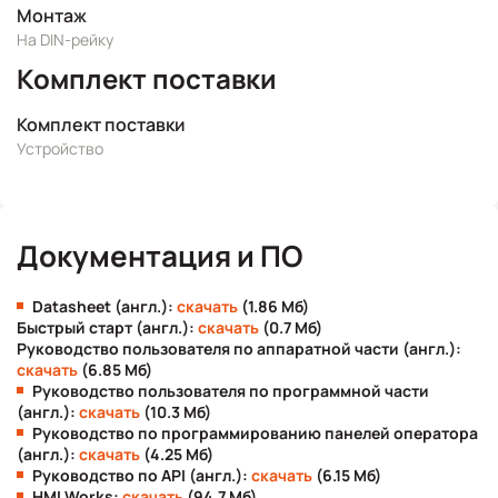
Монтаж
На DIN-рейку
Комплект поставки
Комплект поставки
Устройство
Документация и ПО
Datasheet (англ.):
скачать
(1.86 Мб)
Быстрый старт (англ.):
скачать
(0.7 Мб)
Руководство пользователя по аппаратной части (англ.):
скачать
(6.85 Мб)
Руководство пользователя по программной части
(англ.):
скачать
(10.3 Мб)
Руководство по программированию панелей оператора
(англ.):
скачать
(4.25 Мб)
Руководство по API (англ.):
скачать
(6.15 Мб)
HMI Works:
скачать
(94.7 Мб)