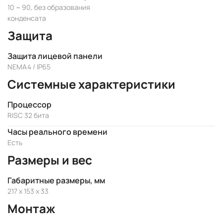
10 ~ 90, без образования
конденсата
Защита
Защита лицевой панели
NEMA4 / IP65
Системные характеристики
Процессор
RISC 32 бита
Часы реального времени
Есть
Размеры и вес
Габаритные размеры, мм
217 x 153 x 33
Монтаж