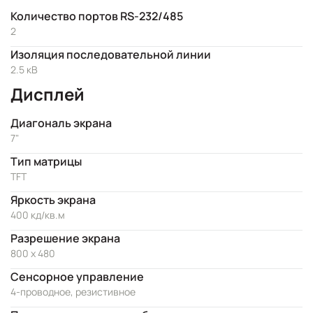
Количество портов RS-232/485
2
Изоляция последовательной линии
2.5 кВ
Дисплей
Диагональ экрана
7"
Тип матрицы
TFT
Яркость экрана
400 кд/кв.м
Разрешение экрана
800 x 480
Сенсорное управление
4-проводное, резистивное