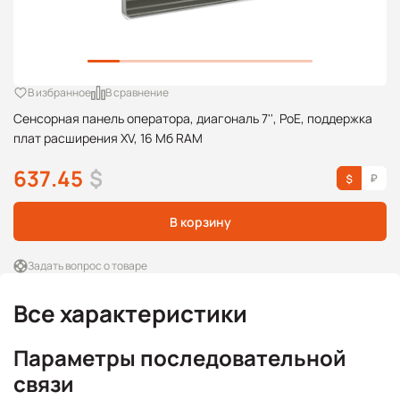
В избранное
В сравнение
Сенсорная панель оператора, диагональ 7'', PoE, поддержка
плат расширения XV, 16 Мб RAM
637.45
$
В корзину
Задать вопрос о товаре
Все характеристики
Параметры последовательной
связи