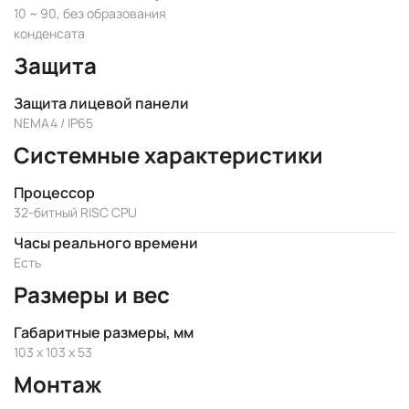
10 ~ 90, без образования
конденсата
Защита
Защита лицевой панели
NEMA4 / IP65
Системные характеристики
Процессор
32-битный RISC CPU
Часы реального времени
Есть
Размеры и вес
Габаритные размеры, мм
103 x 103 x 53
Монтаж