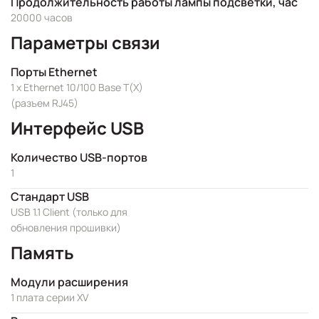
Продолжительность работы лампы подсветки, час
20000 часов
Параметры связи
Порты Ethernet
1 x Ethernet 10/100 Base T(X)
(разъем RJ45)
Интерфейс USB
Количество USB-портов
1
Стандарт USB
USB 1.1 Client (только для
обновления прошивки)
Память
Модули расширения
1 плата серии XV