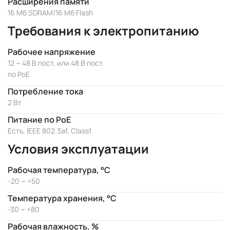
Расширения памяти
16 Мб SDRAM/16 Мб Flash
Требования к электропитанию
Рабочее напряжение
12 ~ 48 В пост. или 48 В пост.
по PoE
Потребление тока
2 Вт
Питание по PoE
Есть, IEEE 802.3af, Class1
Условия эксплуатации
Рабочая температура, °C
-20 ~ +50
Температура хранения, °C
-30 ~ +80
Рабочая влажность, %