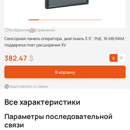
В избранное
В сравнение
Сенсорная панель оператора, диагональ 3.5'', PoE, 16 Мб RAM,
поддержка плат расширения XV
382.47
$
В корзину
Задать вопрос о товаре
Все характеристики
Параметры последовательной
связи