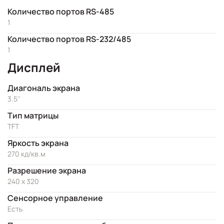
Количество портов RS-485
1
Количество портов RS-232/485
1
Дисплей
Диагональ экрана
3.5''
Тип матрицы
TFT
Яркость экрана
270 кд/кв.м
Разрешение экрана
240 x 320
Сенсорное управление
Есть