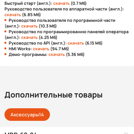
Быстрый старт (англ.):
скачать
(0.7 Мб)
Руководство пользователя по аппаратной части (англ.):
скачать
(6.85 Мб)
Руководство пользователя по программной части
(англ.):
скачать
(10.3 Мб)
Руководство по программированию панелей оператора
(англ.):
скачать
(4.25 Мб)
Руководство по API (англ.):
скачать
(6.15 Мб)
HMI Works:
скачать
(94.7 Мб)
Демо-программы:
скачать
(5.36 Мб)
Дополнительные товары
Аксессуары
14