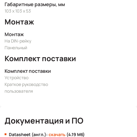
Габаритные размеры, мм
103 x 103 x 53
Монтаж
Монтаж
На DIN-рейку
Панельный
Комплект поставки
Комплект поставки
Устройство
Краткое руководство
пользователя
Документация и ПО
Datasheet (англ.):
скачать
(4.19 Мб)