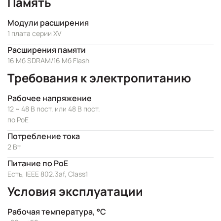
Память
Модули расширения
1 плата серии XV
Расширения памяти
16 Мб SDRAM/16 Мб Flash
Требования к электропитанию
Рабочее напряжение
12 ~ 48 В пост. или 48 В пост.
по PoE
Потребление тока
2 Вт
Питание по PoE
Есть, IEEE 802.3af, Class1
Условия эксплуатации
Рабочая температура, °C