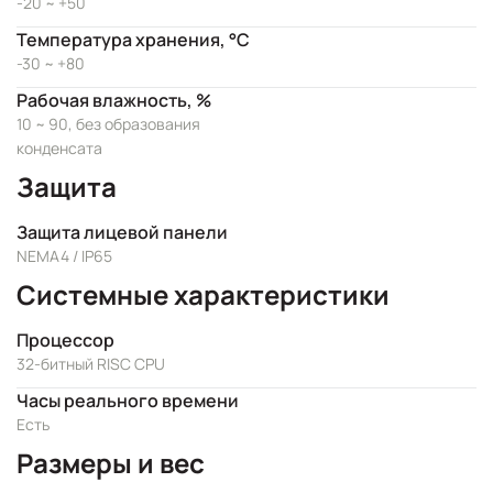
-20 ~ +50
Температура хранения, °C
-30 ~ +80
Рабочая влажность, %
10 ~ 90, без образования
конденсата
Защита
Защита лицевой панели
NEMA4 / IP65
Системные характеристики
Процессор
32-битный RISC CPU
Часы реального времени
Есть
Размеры и вес