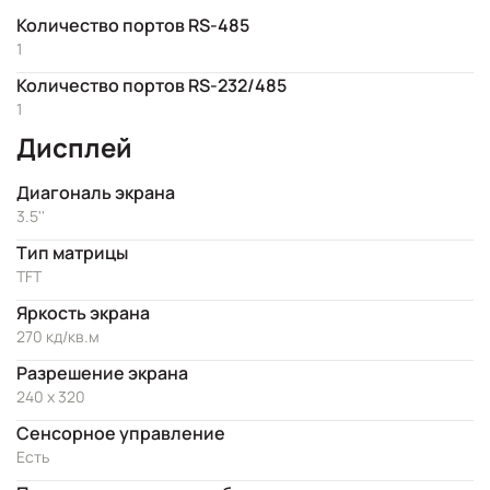
Количество портов RS-485
1
Количество портов RS-232/485
1
Дисплей
Диагональ экрана
3.5''
Тип матрицы
TFT
Яркость экрана
270 кд/кв.м
Разрешение экрана
240 x 320
Сенсорное управление
Есть