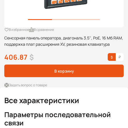
В избранное
В сравнение
Сенсорная панель оператора, диагональ 3.5'', PoE, 16 Мб RAM,
поддержка плат расширения XV, резиновая клавиатура
406.87
$
В корзину
Задать вопрос о товаре
Все характеристики
Параметры последовательной
связи