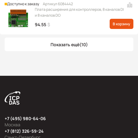
Доступно к заказу
Артикул 6084442
Плата расширения для контроллеров, 8 каналов DI
и 8 каналов DO
В корзину
94.55
$
Показать ещё
(10)
+7 (495) 980-64-06
Москва
+7 (812) 326-59-24
Санкт-Петербург