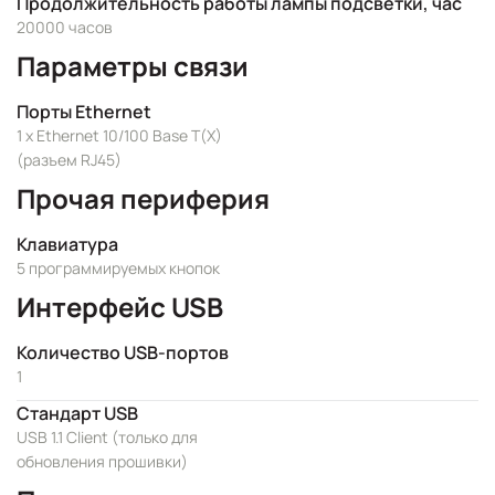
Продолжительность работы лампы подсветки, час
20000 часов
Параметры связи
Порты Ethernet
1 x Ethernet 10/100 Base T(X)
(разъем RJ45)
Прочая периферия
Клавиатура
5 программируемых кнопок
Интерфейс USB
Количество USB-портов
1
Стандарт USB
USB 1.1 Client (только для
обновления прошивки)