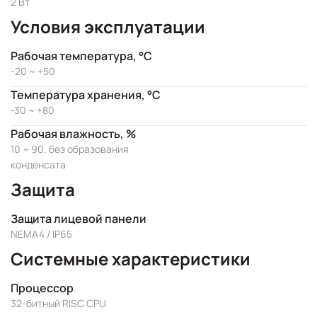
2 Вт
Условия эксплуатации
Рабочая температура, °C
-20 ~ +50
Температура хранения, °C
-30 ~ +80
Рабочая влажность, %
10 ~ 90, без образования
конденсата
Защита
Защита лицевой панели
NEMA4 / IP65
Системные характеристики
Процессор
32-битный RISC CPU