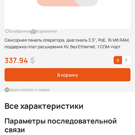
В избранное
В сравнение
Сенсорная панель оператора, диагональ 3.5'', PoE, 16 Мб RAM,
поддержка плат расширения XV, без Ethernet, 1 COM-порт
337.94
$
В корзину
Задать вопрос о товаре
Все характеристики
Параметры последовательной
связи