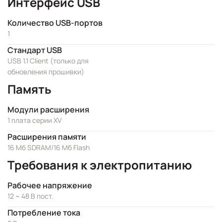
Интерфейс USB
Количество USB-портов
1
Стандарт USB
USB 1.1 Client (только для
обновления прошивки)
Память
Модули расширения
1 плата серии XV
Расширения памяти
16 Мб SDRAM/16 Мб Flash
Требования к электропитанию
Рабочее напряжение
12 ~ 48 В пост.
Потребление тока