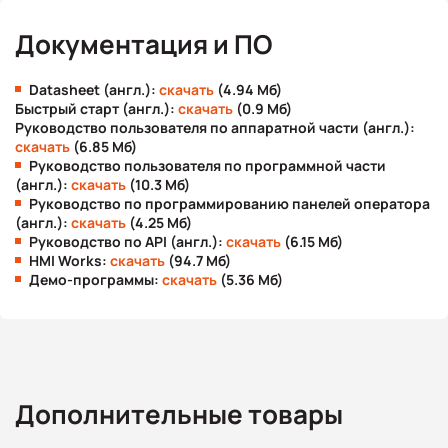
Документация и ПО
Datasheet (англ.):
скачать
(4.94 Мб)
Быстрый старт (англ.):
скачать
(0.9 Мб)
Руководство пользователя по аппаратной части (англ.):
скачать
(6.85 Мб)
Руководство пользователя по программной части
(англ.):
скачать
(10.3 Мб)
Руководство по программированию панелей оператора
(англ.):
скачать
(4.25 Мб)
Руководство по API (англ.):
скачать
(6.15 Мб)
HMI Works:
скачать
(94.7 Мб)
Демо-программы:
скачать
(5.36 Мб)
Дополнительные товары