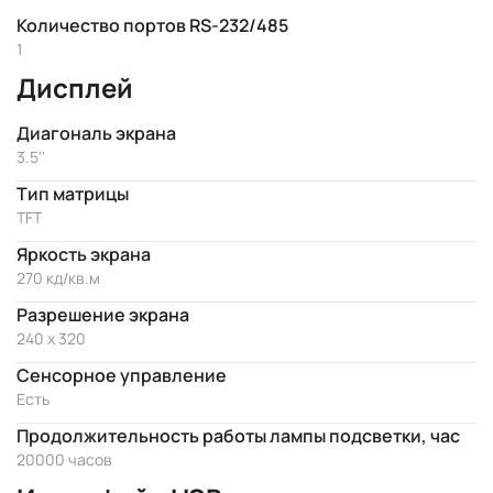
Количество портов RS-232/485
1
Дисплей
Диагональ экрана
3.5''
Тип матрицы
TFT
Яркость экрана
270 кд/кв.м
Разрешение экрана
240 x 320
Сенсорное управление
Есть
Продолжительность работы лампы подсветки, час
20000 часов