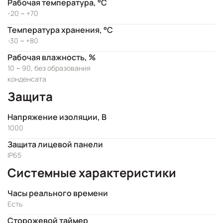
Рабочая температура, °C
-20 ~ +70
Температура хранения, °C
-30 ~ +80
Рабочая влажность, %
10 ~ 90, без образования
конденсата
Защита
Напряжение изоляции, В
1000
Защита лицевой панели
IP65
Системные характеристики
Часы реального времени
Есть
Сторожевой таймер