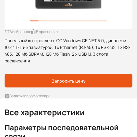
В избранное
В сравнение
Панельный контроллер с ОС Windows CE.NET 5.0, дисплеем
10.4" TFT и клавиатурой, 1 x Ethernet (RJ-45), 1 x RS-232, 1 x RS-
485, 128 Мб SDRAM, 128 Мб Flash, 2 x USB 1.1, 3 слота
расширения
Запросить цену
Задать вопрос о товаре
Все характеристики
Параметры последовательной
связи