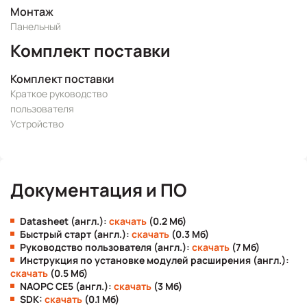
Монтаж
Панельный
Комплект поставки
Комплект поставки
Краткое руководство
пользователя
Устройство
Документация и ПО
Datasheet (англ.):
скачать
(0.2 Мб)
Быстрый старт (англ.):
скачать
(0.3 Мб)
Руководство пользователя (англ.):
скачать
(7 Мб)
Инструкция по установке модулей расширения (англ.):
скачать
(0.5 Мб)
NAOPC CE5 (англ.):
скачать
(3 Мб)
SDK:
скачать
(0.1 Мб)