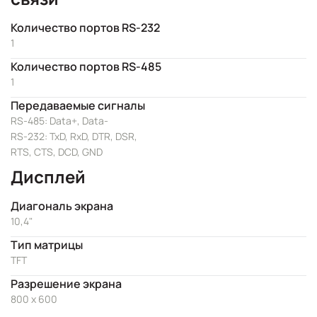
Количество портов RS-232
1
Количество портов RS-485
1
Передаваемые сигналы
RS-485: Data+, Data-
RS-232: TxD, RxD, DTR, DSR,
RTS, CTS, DCD, GND
Дисплей
Диагональ экрана
10,4"
Тип матрицы
TFT
Разрешение экрана
800 x 600