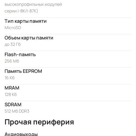
высокопрофильных модулей
серии I-8K/I-87K)
Тип карты памяти
MicroSD
Объем карты памяти
до 32 Гб
Flash-память
256 Мб
Память EEPROM
16 Кб
MRAM
128 Кб
SDRAM
512 Мб DDR3
Прочая периферия
Аудиовыходы