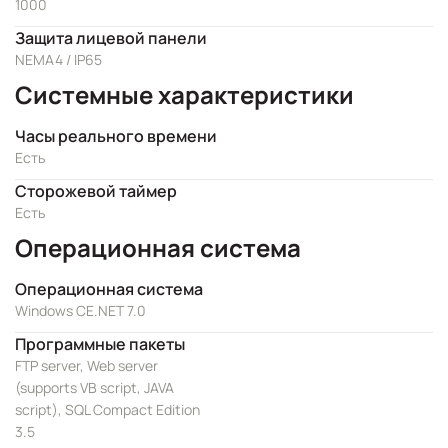
1000
Защита лицевой панели
NEMA4 / IP65
Системные характеристики
Часы реального времени
Есть
Сторожевой таймер
Есть
Операционная система
Операционная система
Windows CE.NET 7.0
Программные пакеты
FTP server, Web server
(supports VB script, JAVA
script), SQL Compact Edition
3.5