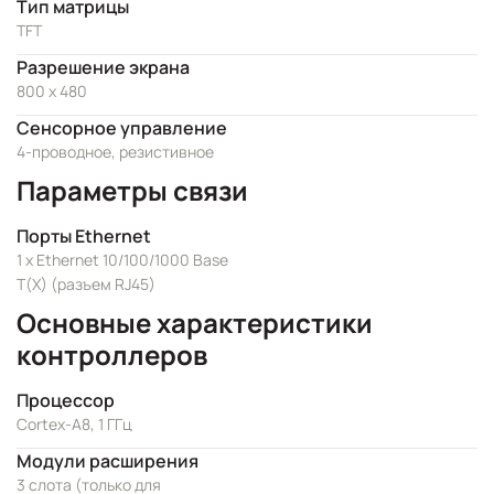
Тип матрицы
TFT
Разрешение экрана
800 x 480
Сенсорное управление
4-проводное, резистивное
Параметры связи
Порты Ethernet
1 x Ethernet 10/100/1000 Base
T(X) (разъем RJ45)
Основные характеристики
контроллеров
Процессор
Cortex-A8, 1 ГГц
Модули расширения
3 слота (только для