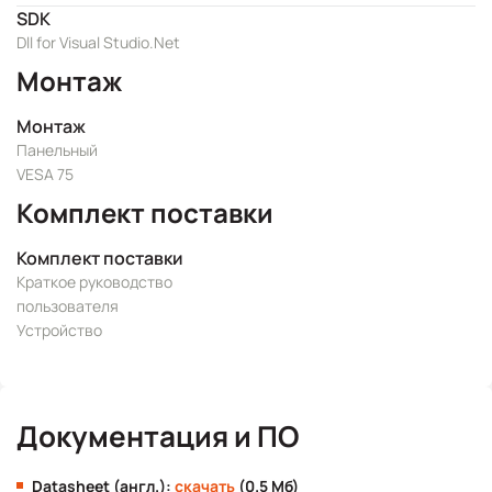
SDK
Dll for Visual Studio.Net
Монтаж
Монтаж
Панельный
VESA 75
Комплект поставки
Комплект поставки
Краткое руководство
пользователя
Устройство
Документация и ПО
Datasheet (англ.):
скачать
(0.5 Мб)