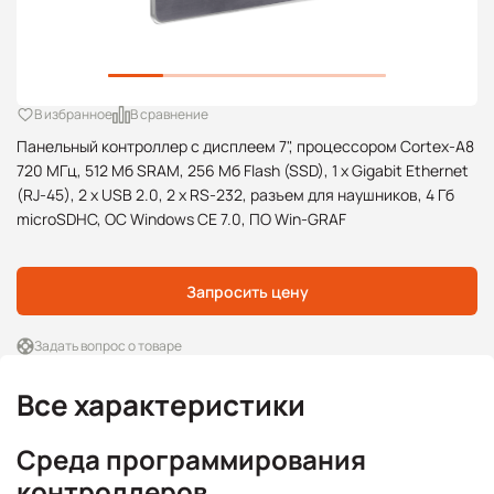
В избранное
В сравнение
Панельный контроллер с дисплеем 7", процессором Cortex-A8
720 МГц, 512 Мб SRAM, 256 Мб Flash (SSD), 1 x Gigabit Ethernet
(RJ-45), 2 x USB 2.0, 2 x RS-232, разъем для наушников, 4 Гб
microSDHC, ОС Windows CE 7.0, ПО Win-GRAF
Запросить цену
Задать вопрос о товаре
Все характеристики
Среда программирования
контроллеров