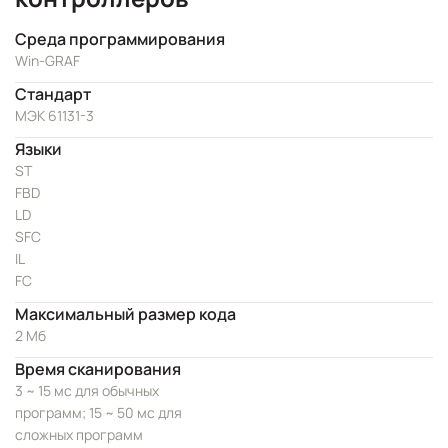
Среда программирования
Win-GRAF
Стандарт
МЭК 61131-3
Языки
ST
FBD
LD
SFC
IL
FC
Максимальный размер кода
2 Мб
Время сканирования
3 ~ 15 мс для обычных
программ; 15 ~ 50 мс для
сложных программ