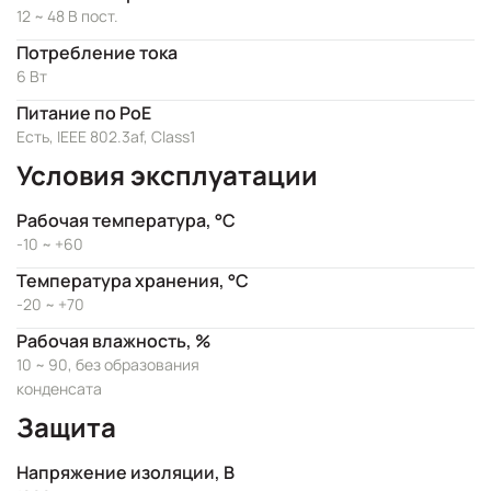
12 ~ 48 В пост.
Потребление тока
6 Вт
Питание по PoE
Есть, IEEE 802.3af, Class1
Условия эксплуатации
Рабочая температура, °C
-10 ~ +60
Температура хранения, °C
-20 ~ +70
Рабочая влажность, %
10 ~ 90, без образования
конденсата
Защита
Напряжение изоляции, В