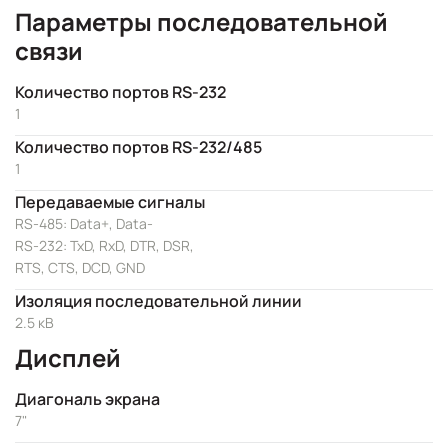
Параметры последовательной
связи
Количество портов RS-232
1
Количество портов RS-232/485
1
Передаваемые сигналы
RS-485: Data+, Data-
RS-232: TxD, RxD, DTR, DSR,
RTS, CTS, DCD, GND
Изоляция последовательной линии
2.5 кВ
Дисплей
Диагональ экрана
7"