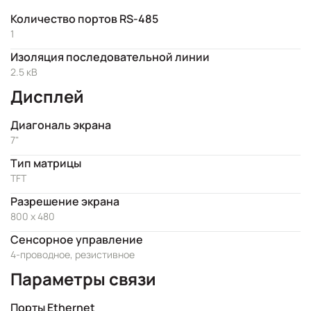
Количество портов RS-485
1
Изоляция последовательной линии
2.5 кВ
Дисплей
Диагональ экрана
7"
Тип матрицы
TFT
Разрешение экрана
800 x 480
Сенсорное управление
4-проводное, резистивное
Параметры связи
Порты Ethernet