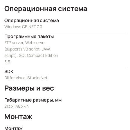
Операционная система
Операционная система
Windows CE.NET 7.0
Программные пакеты
FTP server, Web server
(supports VB script, JAVA
script), SQL Compact Edition
3.5
SDK
Dll for Visual Studio.Net
Размеры и вес
Габаритные размеры, мм
213 x 148 x 44
Монтаж
Монтаж