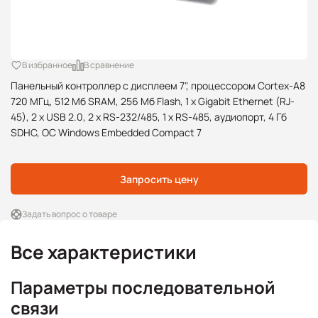
В избранное
В сравнение
Панельный контроллер с дисплеем 7", процессором Cortex-A8
720 МГц, 512 Мб SRAM, 256 Мб Flash, 1 x Gigabit Ethernet (RJ-
45), 2 x USB 2.0, 2 x RS-232/485, 1 x RS-485, аудиопорт, 4 Гб
SDHC, ОС Windows Embedded Compact 7
Запросить цену
Задать вопрос о товаре
Все характеристики
Параметры последовательной
связи