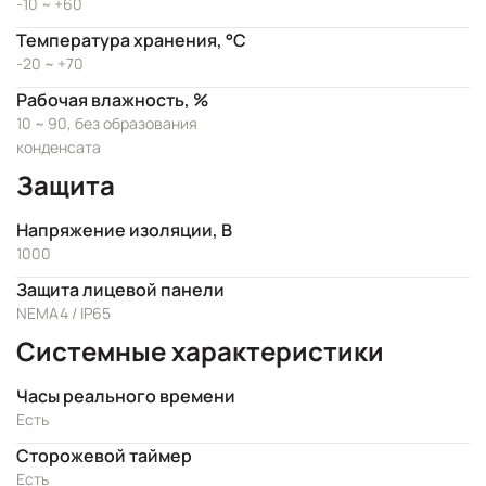
-10 ~ +60
Температура хранения, °C
-20 ~ +70
Рабочая влажность, %
10 ~ 90, без образования
конденсата
Защита
Напряжение изоляции, В
1000
Защита лицевой панели
NEMA4 / IP65
Системные характеристики
Часы реального времени
Есть
Сторожевой таймер
Есть