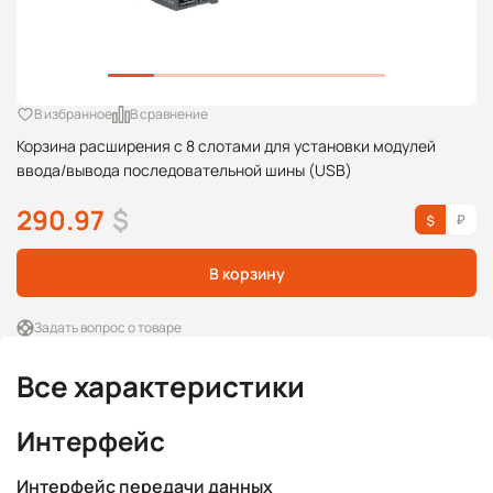
В избранное
В сравнение
Корзина расширения с 8 слотами для установки модулей
ввода/вывода последовательной шины (USB)
290.97
$
В корзину
Задать вопрос о товаре
Все характеристики
Интерфейс
Интерфейс передачи данных