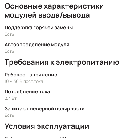
Основные характеристики
модулей ввода/вывода
Поддержка горячей замены
Есть
Автоопределение модуля
Есть
Требования к электропитанию
Рабочее напряжение
10 ~ 30 В пост.тока
Потребление тока
2.4 Вт
Защита от неверной полярности
Есть
Условия эксплуатации