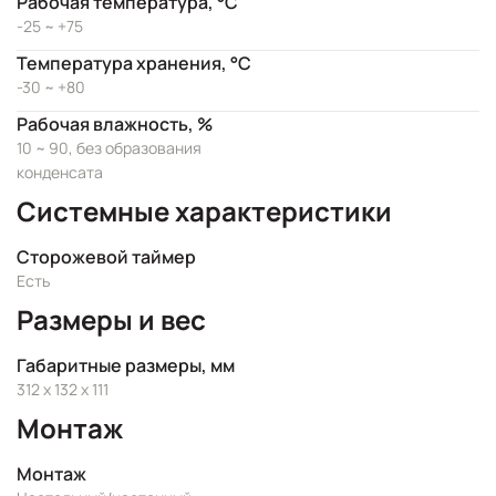
Рабочая температура, °C
-25 ~ +75
Температура хранения, °C
-30 ~ +80
Рабочая влажность, %
10 ~ 90, без образования
конденсата
Системные характеристики
Сторожевой таймер
Есть
Размеры и вес
Габаритные размеры, мм
312 x 132 x 111
Монтаж
Монтаж