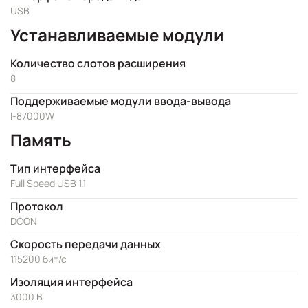
USB
Устанавливаемые модули
Количество слотов расширения
8
Поддерживаемые модули ввода-вывода
I-87000W
Память
Тип интерфейса
Full Speed USB 1.1
Протокол
DCON
Скорость передачи данных
115200 бит/с
Изоляция интерфейса
3000 В