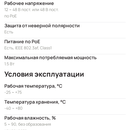
Рабочее напряжение
12 ~ 48 В пост. или 48 В пост.
по PoE
Защита от неверной полярности
Есть
Питание по PoE
Есть, IEEE 802.3af, Class1
Максимальная потребляемая мощность
1.5 Вт
Условия эксплуатации
Рабочая температура, °C
-25 ~ +75
Температура хранения, °C
-40 ~ +80
Рабочая влажность, %
5 ~ 90, без образования