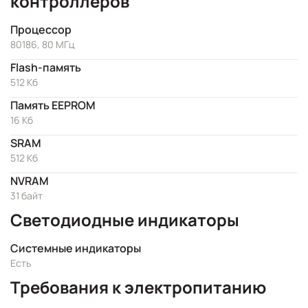
контроллеров
Процессор
80186, 80 МГц
Flash-память
512 Кб
Память EEPROM
16 Кб
SRAM
512 Kб
NVRAM
31 байт
Светодиодные индикаторы
Системные индикаторы
Есть
Требования к электропитанию