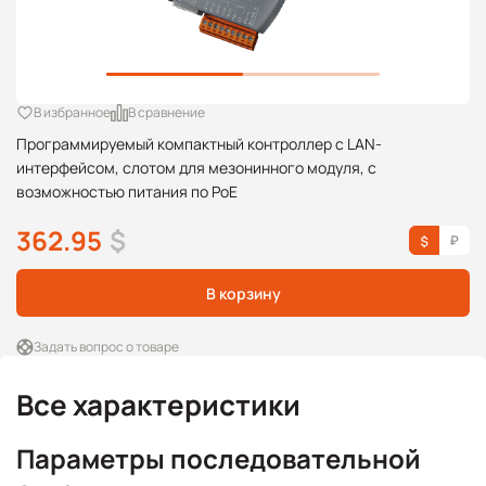
В избранное
В сравнение
Программируемый компактный контроллер c LAN-
интерфейсом, слотом для мезонинного модуля, с
возможностью питания по PoE
362.95
$
В корзину
Задать вопрос о товаре
Все характеристики
Параметры последовательной