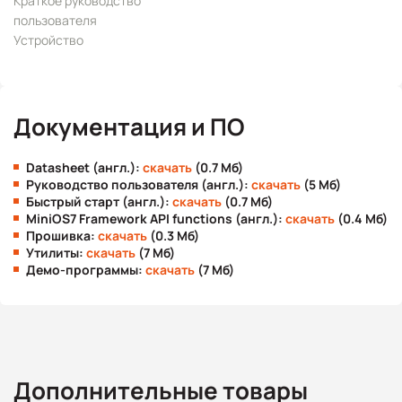
Краткое руководство
пользователя
Устройство
Документация и ПО
Datasheet (англ.):
скачать
(0.7 Мб)
Руководство пользователя (англ.):
скачать
(5 Мб)
Быстрый старт (англ.):
скачать
(0.7 Мб)
MiniOS7 Framework API functions (англ.):
скачать
(0.4 Мб)
Прошивка:
скачать
(0.3 Мб)
Утилиты:
скачать
(7 Мб)
Демо-программы:
скачать
(7 Мб)
Дополнительные товары