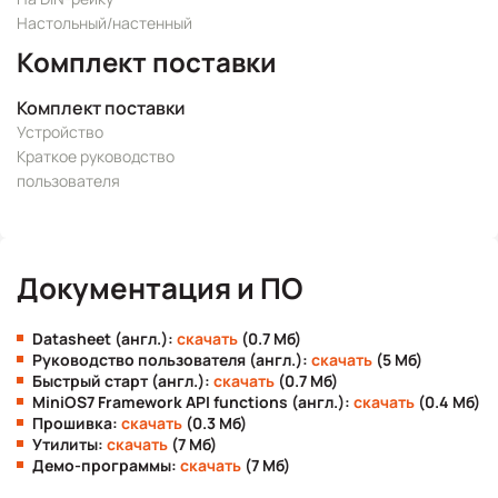
Настольный/настенный
Комплект поставки
Комплект поставки
Устройство
Краткое руководство
пользователя
Документация и ПО
Datasheet (англ.):
скачать
(0.7 Мб)
Руководство пользователя (англ.):
скачать
(5 Мб)
Быстрый старт (англ.):
скачать
(0.7 Мб)
MiniOS7 Framework API functions (англ.):
скачать
(0.4 Мб)
Прошивка:
скачать
(0.3 Мб)
Утилиты:
скачать
(7 Мб)
Демо-программы:
скачать
(7 Мб)