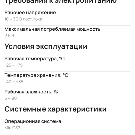
Рабочее напряжение
10 ~ 30 В пост.тока
Максимальная потребляемая мощность
2.5 Вт
Условия эксплуатации
Рабочая температура, °C
-25 ~ +75
Температура хранения, °C
-40 ~ +85
Рабочая влажность, %
5 ~ 90
Системные характеристики
Операционная система
MiniOS7