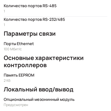
Количество портов RS-485
1
Количество портов RS-232/485
1
Параметры связи
Порты Ethernet
100 Мбит/с
Основные характеристики
контроллеров
Память EEPROM
2 Кб
Локальный ввод/вывод
Опциональный мезонинный модуль
Предусмотрен