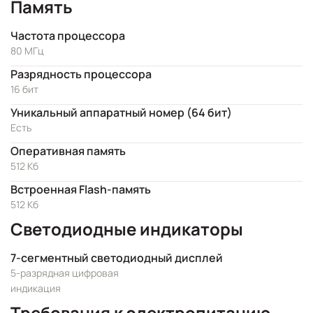
Память
Частота процессора
80 МГц
Разрядность процессора
16 бит
Уникальный аппаратный номер (64 бит)
Есть
Оперативная память
512 Кб
Встроенная Flash-память
512 Кб
Светодиодные индикаторы
7-сегментный светодиодный дисплей
5-разрядная цифровая
индикация
Требования к электропитанию