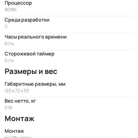
Процессор
80186
Cреда разработки
C
Часы реального времени
Есть
Сторожевой таймер
Есть
Размеры и вес
Габаритные размеры, мм
123 x 72 x 33
Вес нетто, кг
0.16
Монтаж
Монтаж
На DIN-рейку