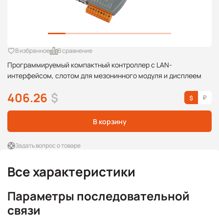
В избранное
В сравнение
Программируемый компактный контроллер c LAN-
интерфейсом, слотом для мезонинного модуля и дисплеем
406.26
$
В корзину
Задать вопрос о товаре
Все характеристики
Параметры последовательной
связи