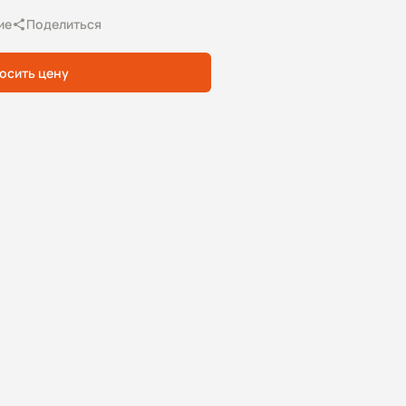
ие
Поделиться
осить цену