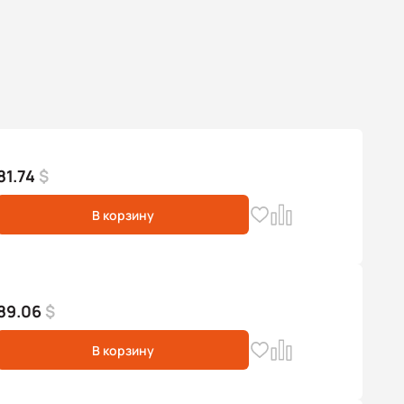
81.74
$
В корзину
89.06
$
В корзину