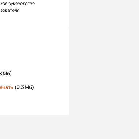
кое руководство
ьзователя
3 Мб)
ачать
(0.3 Мб)