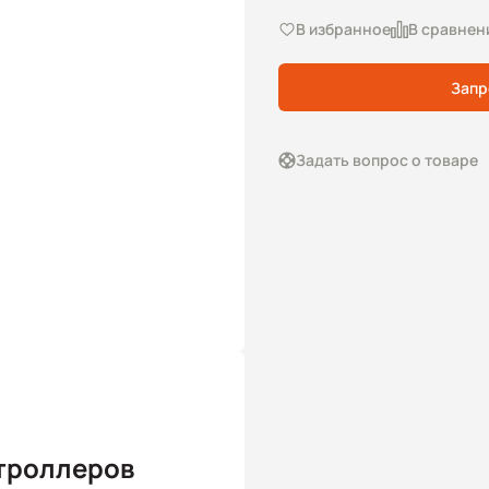
В избранное
В сравнен
Запр
Задать вопрос о товаре
троллеров