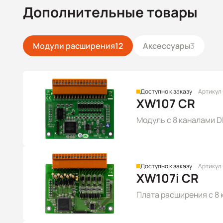
Дополнительные товары
Модули расширения
12
Аксессуары
3
Доступно к заказу
Артикул
XW107 CR
Модуль с 8 каналами DI
Доступно к заказу
Артикул
XW107i CR
Плата расширения с 8 