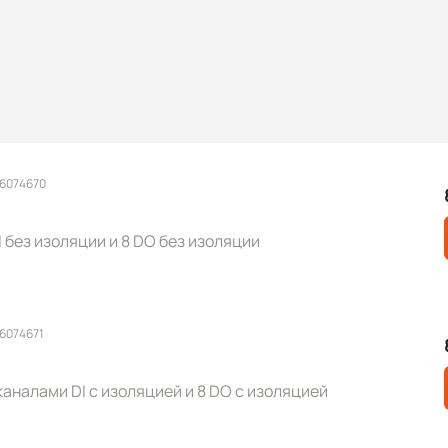
 6074670
 без изоляции и 8 DO без изоляции
 6074671
каналами DI с изоляцией и 8 DO с изоляцией