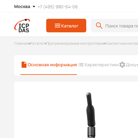
Москва
+7 (495) 980-64-06
Каталог
Главная
Каталог
Программируемые контроллеры
Компактные контр
Основная информация
Характеристики
Доку