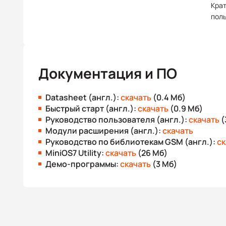
Крат
пол
Документация и ПО
Datasheet (англ.):
скачать
(0.4 Мб)
Быстрый старт (англ.):
скачать
(0.9 Мб)
Руководство пользователя (англ.):
скачать
(
Модули расширения (англ.):
скачать
Руководство по библиотекам GSM (англ.):
ск
MiniOS7 Utility:
скачать
(26 Мб)
Демо-программы:
скачать
(3 Мб)