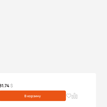
81.74
$
В корзину