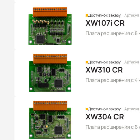
Доступно к заказу
Артикул
XW107i CR
Плата расширения с 8 
Доступно к заказу
Артикул
XW310 CR
Плата расширения с 4 ка
Доступно к заказу
Артикул
XW304 CR
Плата расширения с 6 к