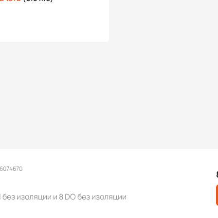
 6074670
 без изоляции и 8 DO без изоляции