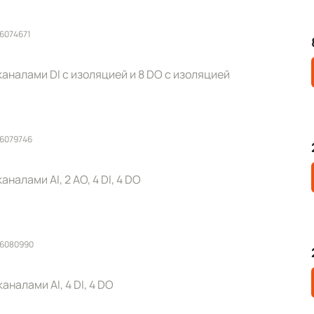
 6074671
каналами DI с изоляцией и 8 DO с изоляцией
 6079746
налами AI, 2 AO, 4 DI, 4 DO
 6080990
аналами AI, 4 DI, 4 DO