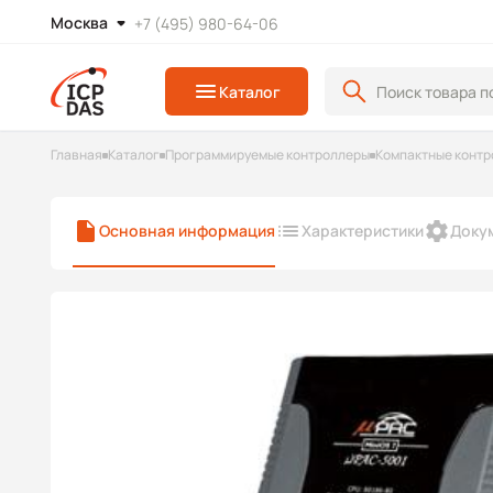
Москва
+7 (495) 980-64-06
Каталог
Главная
Каталог
Программируемые контроллеры
Компактные контр
Основная информация
Характеристики
Доку