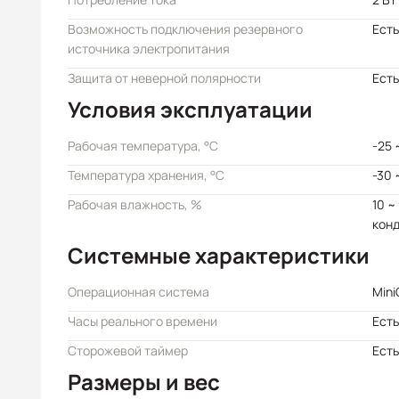
Возможность подключения резервного
Есть
источника электропитания
Защита от неверной полярности
Есть
Условия эксплуатации
Рабочая температура, °C
-25 
Температура хранения, °C
-30 
Рабочая влажность, %
10 ~
кон
Системные характеристики
Операционная система
Mini
Часы реального времени
Есть
Сторожевой таймер
Есть
Размеры и вес