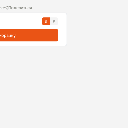
ие
Поделиться
 корзину