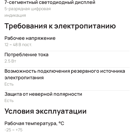
7-сегментный светодиодный дисплей
5-разрядная цифровая
индикация
Требования к электропитанию
Рабочее напряжение
12 ~ 48 В пост.
Потребление тока
2.5 Вт
Возможность подключения резервного источника
электропитания
Есть
Защита от неверной полярности
Есть
Условия эксплуатации
Рабочая температура, °C
-25 ~ +75