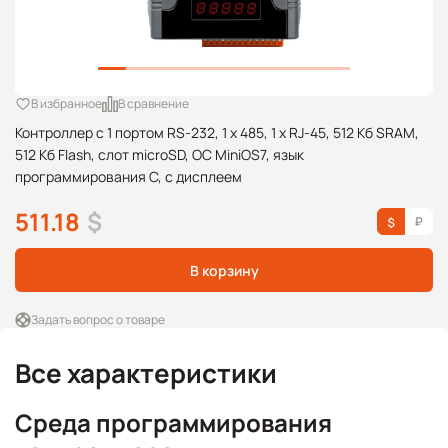
В избранное
В сравнение
Контроллер с 1 портом RS-232, 1 x 485, 1 x RJ-45, 512 Кб SRAM,
512 Кб Flash, слот microSD, ОС MiniOS7, язык
программирования C, с дисплеем
511.18
$
В корзину
Задать вопрос о товаре
Все характеристики
Среда программирования