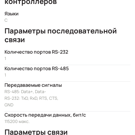
контроллеров
Языки
C
Параметры последовательной
связи
Количество портов RS-232
1
Количество портов RS-485
1
Передаваемые сигналы
RS-485: Data+, Data-
RS-232: TxD, RxD, RTS, CTS,
GND
Скорость передачи данных, бит/с
115200 макс.
Параметры связи