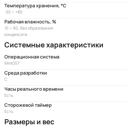
Температура хранения, °C
-30 ~ +80
Рабочая влажность, %
10 ~ 90, без образования
конденсата
Системные характеристики
Операционная система
MiniOS7
Cреда разработки
C
Часы реального времени
Есть
Сторожевой таймер
Есть
Размеры и вес