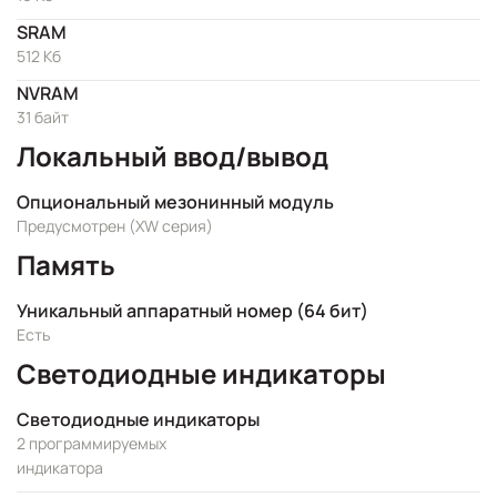
SRAM
512 Kб
NVRAM
31 байт
Локальный ввод/вывод
Опциональный мезонинный модуль
Предусмотрен (XW серия)
Память
Уникальный аппаратный номер (64 бит)
Есть
Светодиодные индикаторы
Светодиодные индикаторы
2 программируемых
индикатора