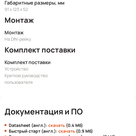
Габаритные размеры, мм
91 x 123 x 52
Монтаж
Монтаж
На DIN-рейку
Комплект поставки
Комплект поставки
Устройство
Краткое руководство
пользователя
Документация и ПО
Datasheet (англ.):
скачать
(0.4 Мб)
Быстрый старт (англ.):
скачать
(0.9 Мб)