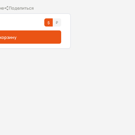
ие
Поделиться
 корзину