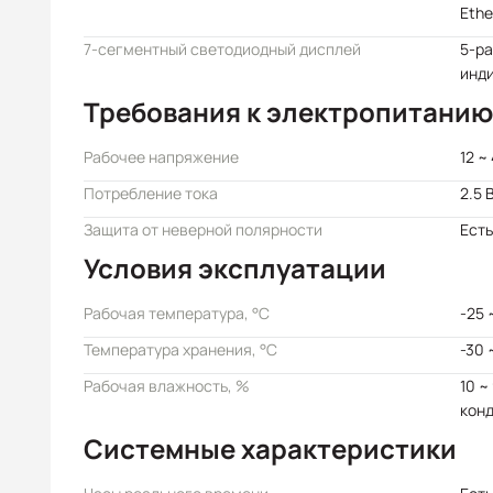
Ethe
7-сегментный светодиодный дисплей
5-р
инд
Требования к электропитанию
Рабочее напряжение
12 ~
Потребление тока
2.5 
Защита от неверной полярности
Есть
Условия эксплуатации
Рабочая температура, °C
-25 
Температура хранения, °C
-30 
Рабочая влажность, %
10 ~
кон
Системные характеристики