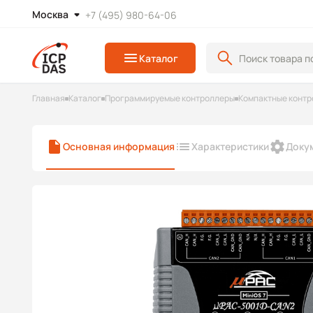
Москва
+7 (495) 980-64-06
Каталог
Главная
Каталог
Программируемые контроллеры
Компактные контр
Основная информация
Характеристики
Доку