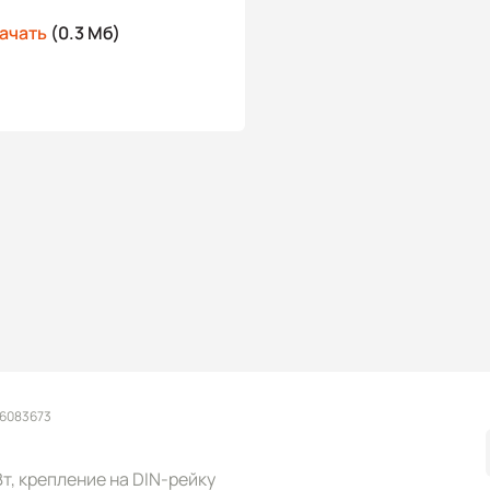
ачать
(0.3 Мб)
 6083673
 Вт, крепление на DIN-рейку