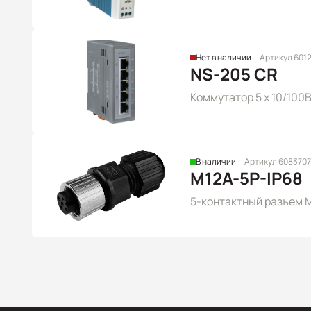
Нет в наличии
Артикул 601
NS-205 CR
Коммутатор 5 x 10/100
В наличии
Артикул 6083707
M12A-5P-IP68
5-контактный разъем M