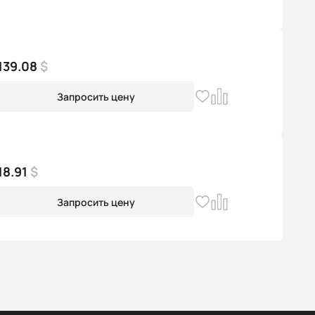
139.08
$
Запросить цену
18.91
$
Запросить цену