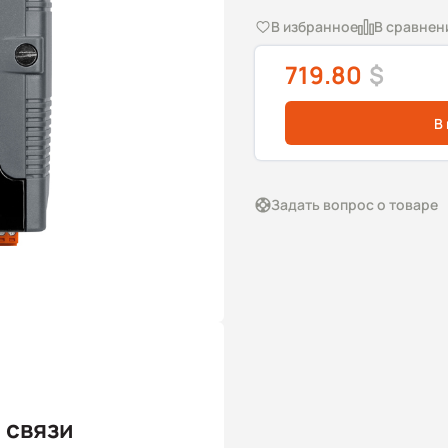
В избранное
В сравнен
719.80
$
В
Задать вопрос о товаре
 связи