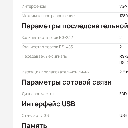
Интерфейсы
VGA
Максимальное разрешение
1280
Параметры последовательной
Количество портов RS-232
2
Количество портов RS-485
2
Передаваемые сигналы
RS-2
RS-4
Изоляция последовательной линии
2.5 
Параметры сотовой связи
Диапазон частот
FDD 
Интерфейс USB
Стандарт USB
USB 
Память