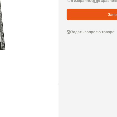
В избранное
В сравнен
Запр
Задать вопрос о товаре