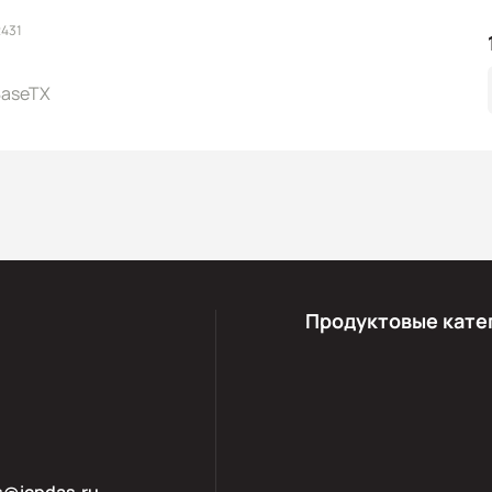
2431
BaseTX
Продуктовые кате