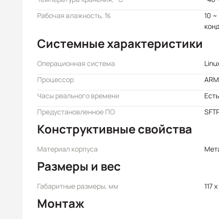
Рабочая влажность, %
10 ~
кон
Системные характеристики
Операционная система
Linux
Процессор
ARM 
Часы реального времени
Есть
Предустановленное ПО
SFTP
Конструктивные свойства
Материал корпуса
Мет
Размеры и вес
Габаритные размеры, мм
117 x
Монтаж