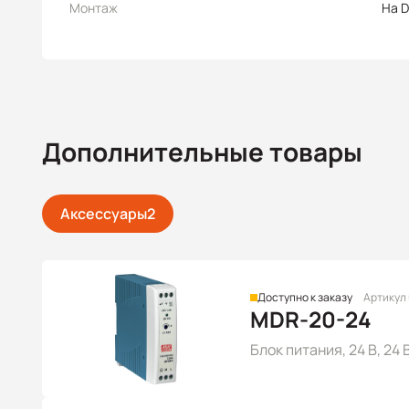
Монтаж
На D
Дополнительные товары
Аксессуары
2
Доступно к заказу
Артикул
MDR-20-24
Блок питания, 24 В, 24