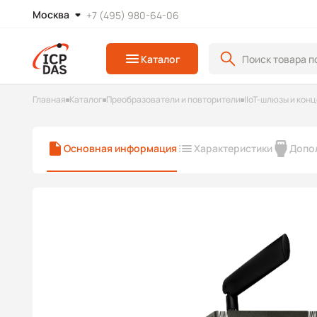
Москва
+7 (495) 980-64-06
Каталог
Главная
Каталог
Преобразователи и повторители
IIoT-шлюзы и кон
Основная информация
Характеристики
Допо