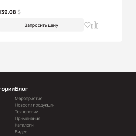
139.08
$
Запросить цену
гории
Блог
Мероприятия
Новости продукции
Технологии
Применения
Каталоги
Видео