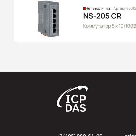
Нет в наличии
Артикул 601
NS-205 CR
Коммутатор 5 x 10/100