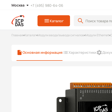
Москва
+7 (495) 980-64-06
Каталог
Главная
Каталог
Модули ввода/вывода сигналов
Модули Ethernet
С
Основная информация
Характеристики
Доку