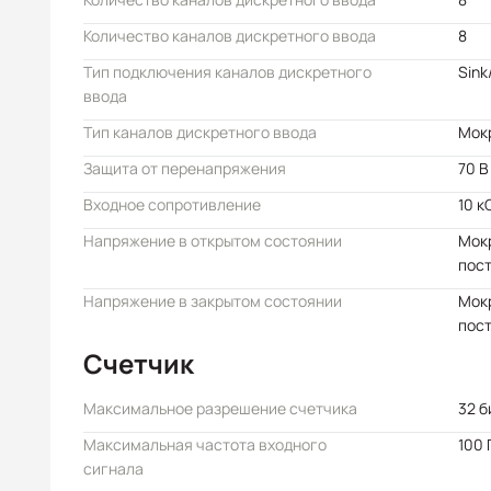
Количество каналов дискретного ввода
8
Тип подключения каналов дискретного
Sink
ввода
Тип каналов дискретного ввода
Мок
Защита от перенапряжения
70 В
Входное сопротивление
10 к
Напряжение в открытом состоянии
Мокр
пост
Напряжение в закрытом состоянии
Мокр
пост
Счетчик
Максимальное разрешение счетчика
32 б
Максимальная частота входного
100 
сигнала