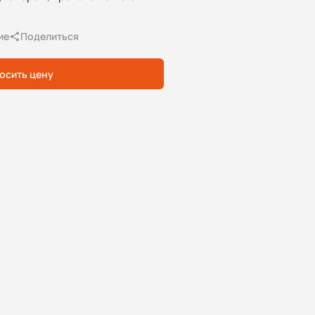
ие
Поделиться
осить цену