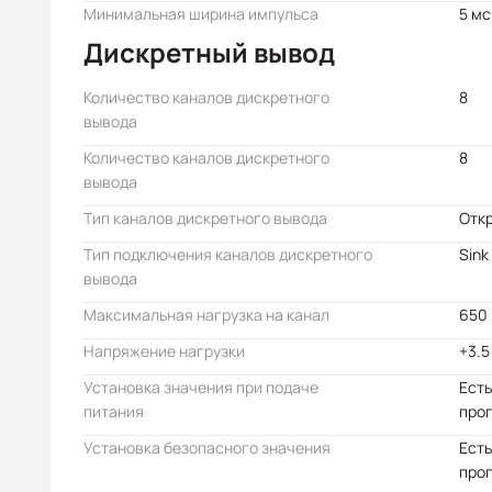
Минимальная ширина импульса
5 мс
Дискретный вывод
Количество каналов дискретного
8
вывода
Количество каналов дискретного
8
вывода
Тип каналов дискретного вывода
Отк
Тип подключения каналов дискретного
Sink
вывода
Максимальная нагрузка на канал
650
Напряжение нагрузки
+3.5
Установка значения при подаче
Есть
питания
про
Установка безопасного значения
Есть
про