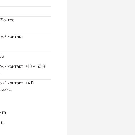
/Source
рый контакт
Ом
ый контакт: +10 ~ 50 В
.
ый контакт: +4 В
.макс.
ита
Гц