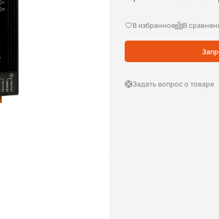
В избранное
В сравнен
Запр
Задать вопрос о товаре