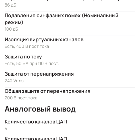
86 дБ
Подавление синфазных помех (Номинальный
режим)
100 дБ
Изоляция виртуальных каналов
Есть, 400 В пост.тока
Защита по току
Есть, 50 мА при 110 В пост.
Защита от перенапряжения
240 Vrms
Общая защита от перенапряжения
200 В пост.тока
Аналоговый вывод
Количество каналов ЦАП
4
Количество каналов ЦАП