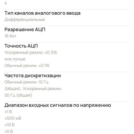
4
Тип каналов аналогового ввода
Дифференциальные
Разрешение АЦП
16 бит
Точность АЦП
Ускоренный режим: ±0.5%
или лучше
Обычный режим: ±0.1%
Частота дискретизации
Обычный режим: 10 Гц
(общая), Ускоренный режим:
50 Гц (общая)
Диапазон входных сигналов по напряжению
±1 В
±500 мВ
±10 В
±5 В