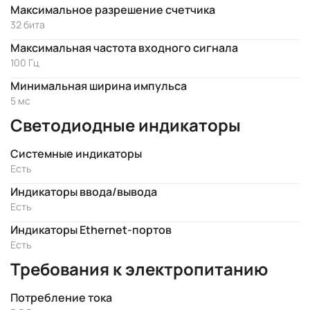
Максимальное разрешение счетчика
32 бита
Максимальная частота входного сигнала
100 Гц
Минимальная ширина импульса
5 мс
Светодиодные индикаторы
Системные индикаторы
Есть
Индикаторы ввода/вывода
Есть
Индикаторы Ethernet-портов
Есть
Требования к электропитанию
Потребление тока