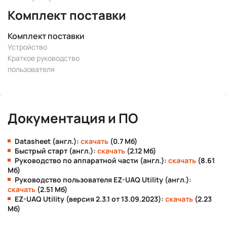
Комплект поставки
Комплект поставки
Устройство
Краткое руководство
пользователя
Документация и ПО
Datasheet (англ.):
скачать
(0.7 Мб)
Быстрый старт (англ.):
скачать
(2.12 Мб)
Руководство по аппаратной части (англ.):
скачать
(8.61
Мб)
Руководство пользователя EZ-UAQ Utility (англ.):
скачать
(2.51 Мб)
EZ-UAQ Utility (версия 2.3.1 от 13.09.2023):
скачать
(2.23
Мб)