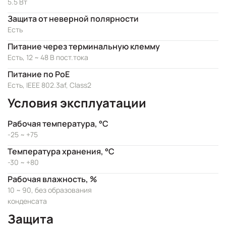
5.5 Вт
Защита от неверной полярности
Есть
Питание через терминальную клемму
Есть, 12 ~ 48 В пост.тока
Питание по PoE
Есть, IEEE 802.3af, Class2
Условия эксплуатации
Рабочая температура, °C
-25 ~ +75
Температура хранения, °C
-30 ~ +80
Рабочая влажность, %
10 ~ 90, без образования
конденсата
Защита