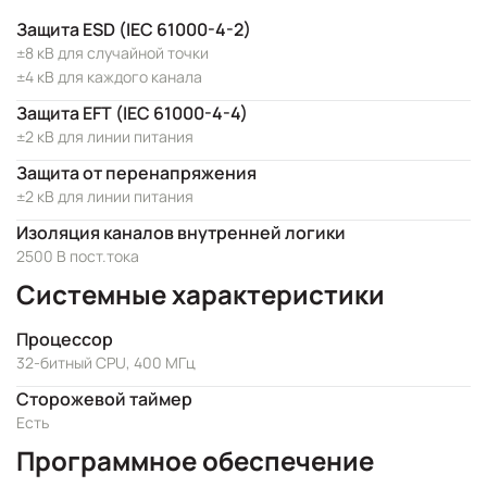
Защита ESD (IEC 61000-4-2)
±8 кВ для случайной точки
±4 кВ для каждого канала
Защита EFT (IEC 61000-4-4)
±2 кВ для линии питания
Защита от перенапряжения
±2 кВ для линии питания
Изоляция каналов внутренней логики
2500 В пост.тока
Системные характеристики
Процессор
32-битный CPU, 400 МГц
Сторожевой таймер
Есть
Программное обеспечение