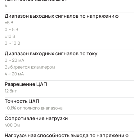
4
Диапазон выходных сигналов по напряжению
±5 В
0 ~ 5 В
±10 В
0 ~ 10 В
Диапазон выходных сигналов по току
0 ~ 20 мА
Выбирается джампером
4 ~ 20 мА
Разрешение ЦАП
12 бит
Точность ЦАП
±0.1% от полного диапазона
Сопротивление нагрузки
400 Ом
Нагрузочная способность выхода по напряжению