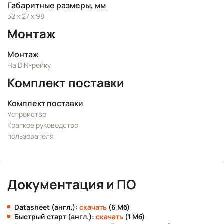
Габаритные размеры, мм
52 x 27 x 98
Монтаж
Монтаж
На DIN-рейку
Комплект поставки
Комплект поставки
Устройство
Краткое руководство
пользователя
Документация и ПО
Datasheet (англ.):
скачать
(6 Мб)
Быстрый старт (англ.):
скачать
(1 Мб)