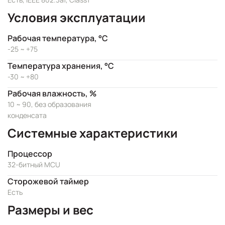
Условия эксплуатации
Рабочая температура, °C
-25 ~ +75
Температура хранения, °C
-30 ~ +80
Рабочая влажность, %
10 ~ 90, без образования
конденсата
Системные характеристики
Процессор
32-битный MCU
Сторожевой таймер
Есть
Размеры и вес