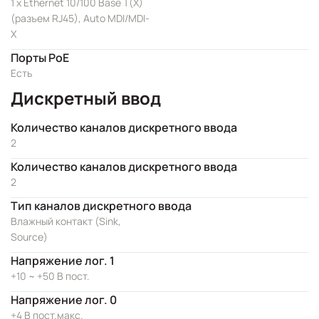
1 x Ethernet 10/100 Base T(X)
(разъем RJ45), Auto MDI/MDI-
X
Порты PoE
Есть
Дискретный ввод
Количество каналов дискретного ввода
2
Количество каналов дискретного ввода
2
Тип каналов дискретного ввода
Влажный контакт (Sink,
Source)
Напряжение лог. 1
+10 ~ +50 В пост.
Напряжение лог. 0
+4 В пост.макс.