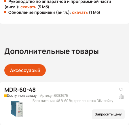
Руководство по аппаратной и программной части
(англ.):
скачать
(5 Мб)
Обновление прошивки (англ.):
скачать
(1 Мб)
Дополнительные товары
Аксессуары
3
MDR-60-48
Доступно к заказу
Артикул 6083675
Блок питания, 48 В, 60 Вт, крепление на DIN-рейку
Запросить цену