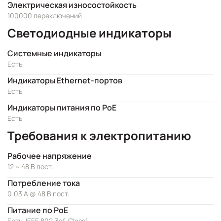
Электрическая износостойкость
100000 переключений
Светодиодные индикаторы
Системные индикаторы
Есть
Индикаторы Ethernet-портов
Есть
Индикаторы питания по PoE
Есть
Требования к электропитанию
Рабочее напряжение
12 ~ 48 В пост.
Потребление тока
0.03 А @ 48 В пост.
Питание по PoE
Есть, IEEE 802.3af, Class1