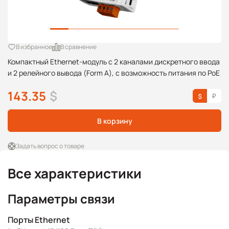
В избранное
В сравнение
Компактный Ethernet-модуль с 2 каналами дискретного ввода
и 2 релейного вывода (Form A), с возможность питания по PoE
143.35
$
В корзину
Задать вопрос о товаре
Все характеристики
Параметры связи
Порты Ethernet