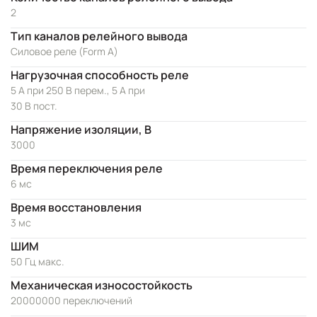
2
Тип каналов релейного вывода
Силовое реле (Form A)
Нагрузочная способность реле
5 А при 250 В перем., 5 А при
30 В пост.
Напряжение изоляции, В
3000
Время переключения реле
6 мс
Время восстановления
3 мс
ШИМ
50 Гц макс.
Механическая износостойкость
20000000 переключений