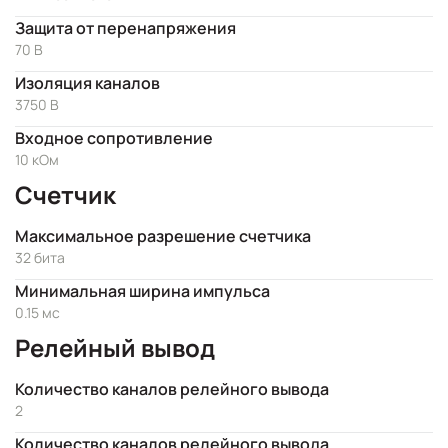
Защита от перенапряжения
70 В
Изоляция каналов
3750 В
Входное сопротивление
10 кОм
Счетчик
Максимальное разрешение счетчика
32 бита
Минимальная ширина импульса
0.15 мс
Релейный вывод
Количество каналов релейного вывода
2
Количество каналов релейного вывода