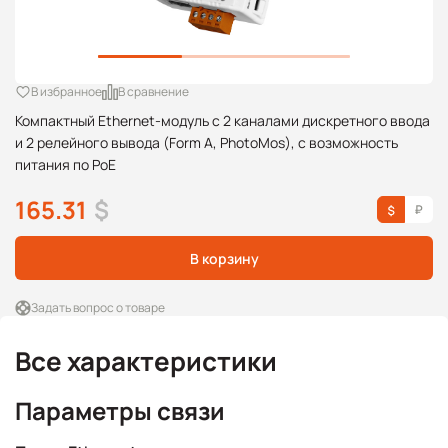
В избранное
В сравнение
Компактный Ethernet-модуль с 2 каналами дискретного ввода
и 2 релейного вывода (Form A, PhotoMos), с возможность
питания по PoE
165.31
$
В корзину
Задать вопрос о товаре
Все характеристики
Параметры связи