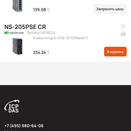
Запросить цену
139.08
$
NS-205PSE CR
В наличии
Артикул 6018225
Коммутатор 5 x PoE 10/100BaseTX
В корзину
234.24
$
+7 (495) 980-64-06