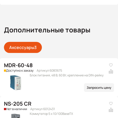
Дополнительные товары
Аксессуары
3
MDR-60-48
Доступно к заказу
Артикул 6083675
Блок питания, 48 В, 60 Вт, крепление на DIN-рейку
Запросить цену
NS-205 CR
Нет в наличии
Артикул 6012431
Коммутатор 5 x 10/100BaseTX