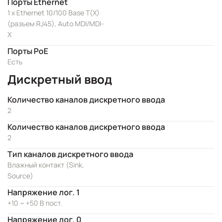
Порты Ethernet
1 x Ethernet 10/100 Base T(X)
(разъем RJ45), Auto MDI/MDI-
X
Порты PoE
Есть
Дискретный ввод
Количество каналов дискретного ввода
2
Количество каналов дискретного ввода
2
Тип каналов дискретного ввода
Влажный контакт (Sink,
Source)
Напряжение лог. 1
+10 ~ +50 В пост.
Напряжение лог. 0