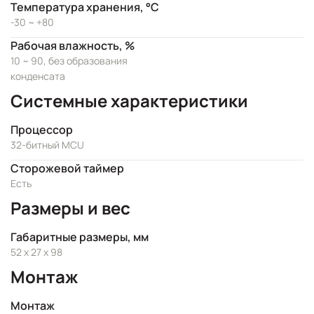
Температура хранения, °C
-30 ~ +80
Рабочая влажность, %
10 ~ 90, без образования
конденсата
Системные характеристики
Процессор
32-битный MCU
Сторожевой таймер
Есть
Размеры и вес
Габаритные размеры, мм
52 x 27 x 98
Монтаж
Монтаж