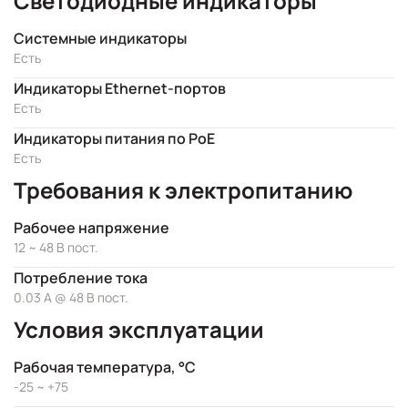
Светодиодные индикаторы
Системные индикаторы
Есть
Индикаторы Ethernet-портов
Есть
Индикаторы питания по PoE
Есть
Требования к электропитанию
Рабочее напряжение
12 ~ 48 В пост.
Потребление тока
0.03 А @ 48 В пост.
Условия эксплуатации
Рабочая температура, °C
-25 ~ +75