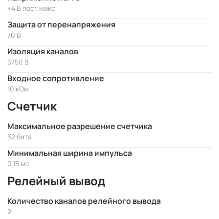
+4 В пост.макс.
Защита от перенапряжения
70 В
Изоляция каналов
3750 В
Входное сопротивление
10 кОм
Счетчик
Максимальное разрешение счетчика
32 бита
Минимальная ширина импульса
0.15 мс
Релейный вывод
Количество каналов релейного вывода
2