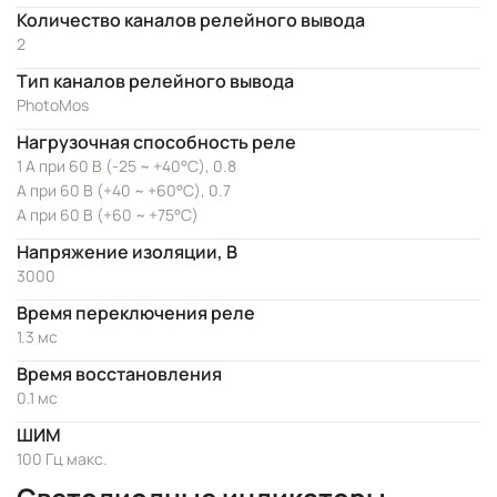
Количество каналов релейного вывода
2
Тип каналов релейного вывода
PhotoMos
Нагрузочная способность реле
1 А при 60 В (-25 ~ +40°C), 0.8
А при 60 В (+40 ~ +60°C), 0.7
А при 60 В (+60 ~ +75°C)
Напряжение изоляции, В
3000
Время переключения реле
1.3 мс
Время восстановления
0.1 мс
ШИМ
100 Гц макс.