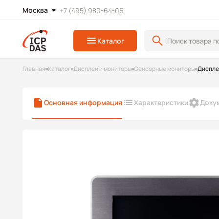
Москва
+7 (495) 980-64-06
Каталог
Главная
Каталог
Дисплеи и мониторы
Сенсорные мониторы
Диспле
Основная информация
Характеристики
Доку