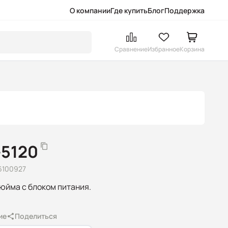
О компании
Где купить
Блог
Поддержка
Сравнение
Избранное
Корзина
-5120
6100927
дюйма с блоком питания.
ие
Поделиться