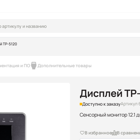
й TP-5120
ментация и ПО
Дополнительные товары
Дисплей TP
Артикул 
Доступно к заказу
Сенсорный монитор 12.1 
В избранное
В сравнен