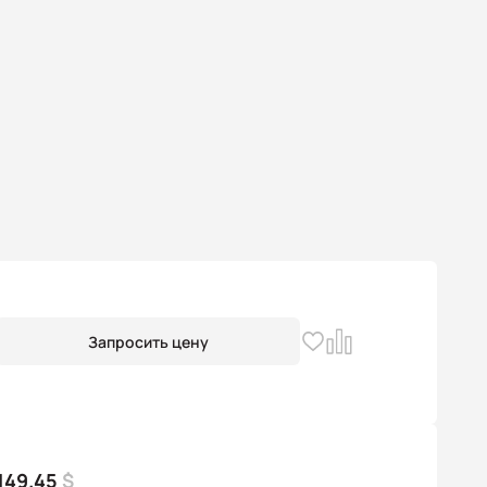
Запросить цену
149.45
$