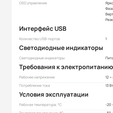
OSD управление
Ярко
Фаза
Верт
Резк
Интерфейс USB
Количество USB-портов
1
Светодиодные индикаторы
Светодиодные индикаторы
Пит
Требования к электропитанию
Рабочее напряжение
12 ~
Потребление тока
13 В
Условия эксплуатации
Рабочая температура, °C
-20 
Температура хранения, °C
-30 