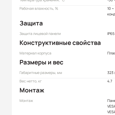
Рабочая влажность, %
10 ~
кон
Защита
Защита лицевой панели
IP65
Конструктивные свойства
Материал корпуса
Пла
Размеры и вес
Габаритные размеры, мм
323 
Вес нетто, кг
4.7
Монтаж
Монтаж
Пан
VESA
VESA