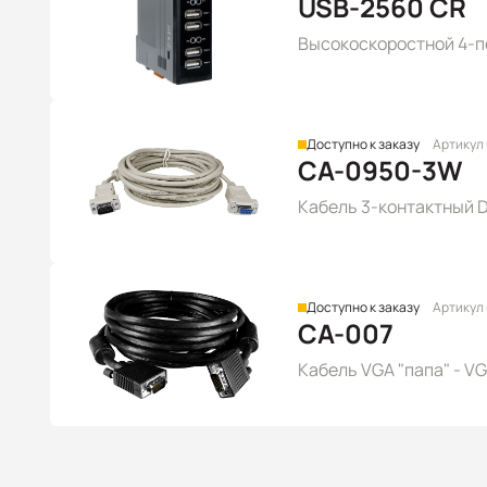
USB-2560 CR
Высокоскоростной 4-п
Доступно к заказу
Артикул
CA-0950-3W
Кабель 3-контактный DB
Доступно к заказу
Артикул
CA-007
Кабель VGA "папа" - VG