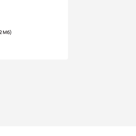
2 Мб)