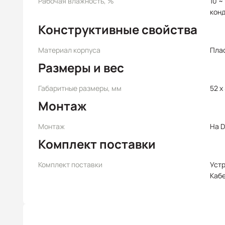
Рабочая влажность, %
10 ~
кон
Конструктивные свойства
Материал корпуса
Пла
Размеры и вес
Габаритные размеры, мм
52 x 
Монтаж
Монтаж
На D
Комплект поставки
Комплект поставки
Уст
Каб