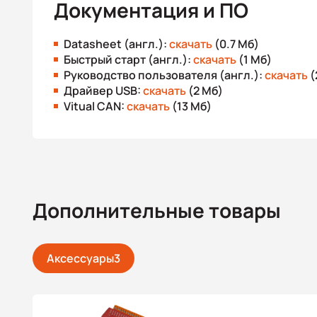
Документация и ПО
Datasheet (англ.):
скачать
(0.7 Мб)
Быстрый старт (англ.):
скачать
(1 Мб)
Руководство пользователя (англ.):
скачать
(
Драйвер USB:
скачать
(2 Мб)
Vitual CAN:
скачать
(13 Мб)
Дополнительные товары
Аксессуары
3