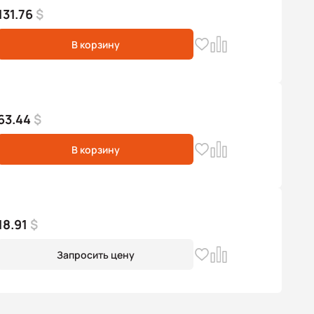
131.76
$
В корзину
63.44
$
В корзину
18.91
$
Запросить цену