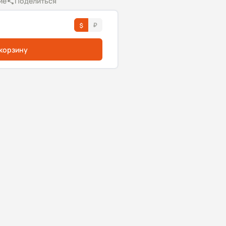
ие
Поделиться
 корзину