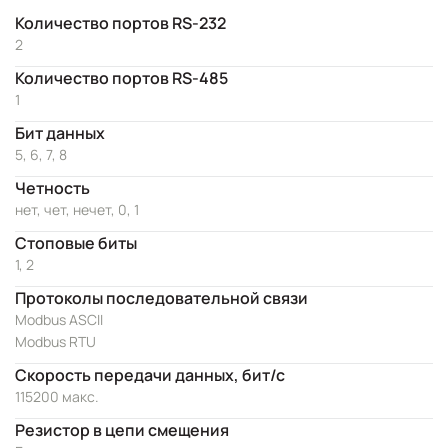
Количество портов RS-232
2
Количество портов RS-485
1
Бит данных
5, 6, 7, 8
Четность
нет, чет, нечет, 0, 1
Стоповые биты
1, 2
Протоколы последовательной связи
Modbus ASCII
Modbus RTU
Скорость передачи данных, бит/с
115200 макс.
Резистор в цепи смещения