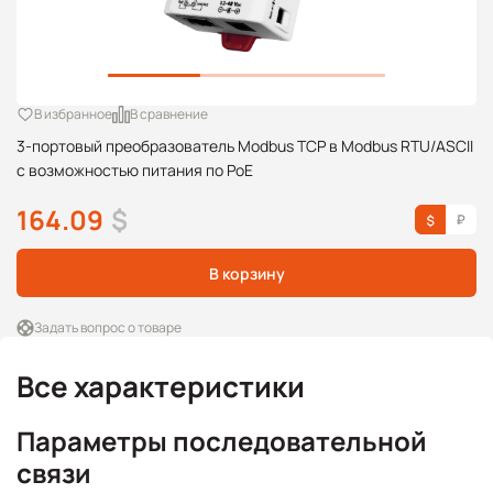
В избранное
В сравнение
3-портовый преобразователь Modbus TCP в Modbus RTU/ASCII
с возможностью питания по PoE
164.09
$
В корзину
Задать вопрос о товаре
Все характеристики
Параметры последовательной
связи