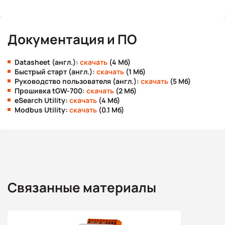
Документация и ПО
Datasheet (англ.):
скачать
(4 Мб)
Быстрый старт (англ.):
скачать
(1 Мб)
Руководство пользователя (англ.):
скачать
(5 Мб)
Прошивка tGW-700:
скачать
(2 Мб)
eSearch Utility:
скачать
(4 Мб)
Modbus Utility:
скачать
(0.1 Мб)
Связанные материалы