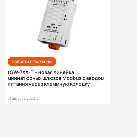
НОВОСТИ ПРОДУКЦИИ
tGW-7XX-T – новая линейка
миниатюрных шлюзов Modbus с вводом
питания через клеммную колодку
31 августа 2022 г.