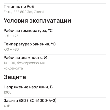
Питание по PoE
Есть, IEEE 802.3af, Class1
Условия эксплуатации
Рабочая температура, °C
-25 ~ +75
Температура хранения, °C
-30 ~ +80
Рабочая влажность, %
10 ~ 90, без образования
конденсата
Защита
Напряжение изоляции, В
1000
Защита ESD (IEC 61000-4-2)
4 кВ