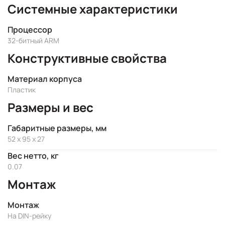
Системные характеристики
Процессор
32-битный ARM
Конструктивные свойства
Материал корпуса
Пластик
Размеры и вес
Габаритные размеры, мм
52 x 95 x 27
Вес нетто, кг
0.07
Монтаж
Монтаж
На DIN-рейку