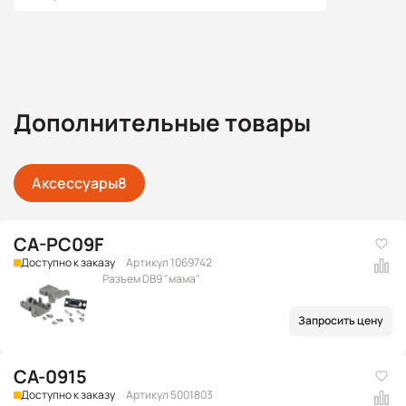
Дополнительные товары
Аксессуары
8
CA-PC09F
Доступно к заказу
Артикул 1069742
Разъем DB9 "мама"
Запросить цену
CA-0915
Доступно к заказу
Артикул 5001803