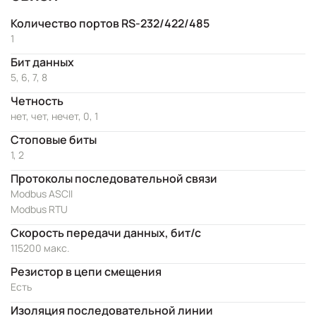
Количество портов RS-232/422/485
1
Бит данных
5, 6, 7, 8
Четность
нет, чет, нечет, 0, 1
Стоповые биты
1, 2
Протоколы последовательной связи
Modbus ASCII
Modbus RTU
Скорость передачи данных, бит/с
115200 макс.
Резистор в цепи смещения
Есть
Изоляция последовательной линии