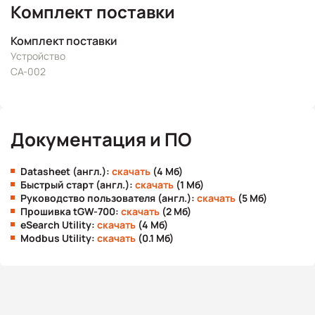
Комплект поставки
Комплект поставки
Устройство
CA-002
Документация и ПО
Datasheet (англ.):
скачать
(4 Мб)
Быстрый старт (англ.):
скачать
(1 Мб)
Руководство пользователя (англ.):
скачать
(5 Мб)
Прошивка tGW-700:
скачать
(2 Мб)
eSearch Utility:
скачать
(4 Мб)
Modbus Utility:
скачать
(0.1 Мб)