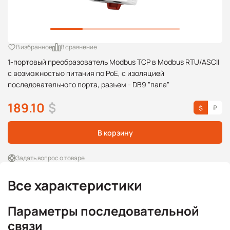
В избранное
В сравнение
1-портовый преобразователь Modbus TCP в Modbus RTU/ASCII
с возможностью питания по PoE, с изоляцией
последовательного порта, разъем - DB9 "папа"
189.10
$
В корзину
Задать вопрос о товаре
Все характеристики
Параметры последовательной
связи