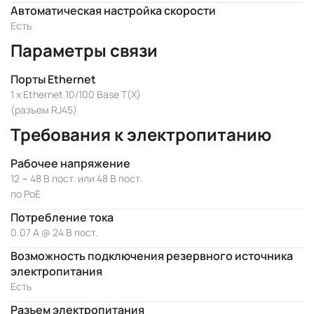
Автоматическая настройка скорости
Есть
Параметры связи
Порты Ethernet
1 x Ethernet 10/100 Base T(X)
(разъем RJ45)
Требования к электропитанию
Рабочее напряжение
12 ~ 48 В пост. или 48 В пост.
по PoE
Потребление тока
0.07 А @ 24 В пост.
Возможность подключения резервного источника
электропитания
Есть
Разъем электропитания