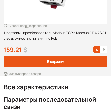
В избранное
В сравнение
1-портовый преобразователь Modbus TCP в Modbus RTU/ASCII
с возможностью питания по PoE
159.21
$
В корзину
Задать вопрос о товаре
Все характеристики
Параметры последовательной
связи