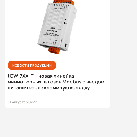
НОВОСТИ ПРОДУКЦИИ
tGW-7XX-T – новая линейка
миниатюрных шлюзов Modbus с вводом
питания через клеммную колодку
31 августа 2022 г.