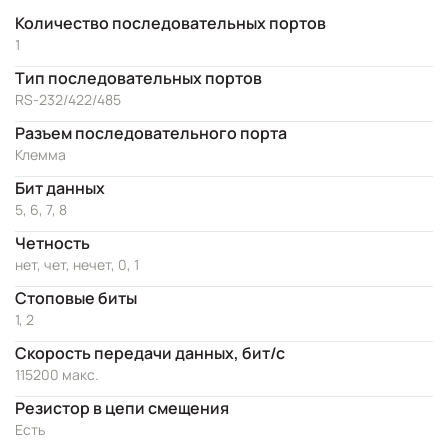
Количество последовательных портов
1
Тип последовательных портов
RS-232/422/485
Разъем последовательного порта
Клемма
Бит данных
5, 6, 7, 8
Четность
нет, чет, нечет, 0, 1
Стоповые биты
1, 2
Скорость передачи данных, бит/с
115200 макс.
Резистор в цепи смещения
Есть