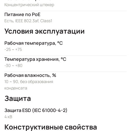
Концентрический штекер
Питание по PoE
Есть, IEEE 802.3af, Class1
Условия эксплуатации
Рабочая температура, °C
-25 ~ +75
Температура хранения, °C
-30 ~ +80
Рабочая влажность, %
10 ~ 90, без образования
конденсата
Защита
Защита ESD (IEC 61000-4-2)
4 кВ
Конструктивные свойства