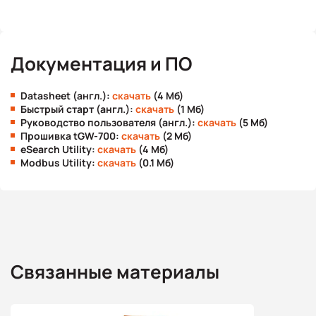
Документация и ПО
Datasheet (англ.):
скачать
(4 Мб)
Быстрый старт (англ.):
скачать
(1 Мб)
Руководство пользователя (англ.):
скачать
(5 Мб)
Прошивка tGW-700:
скачать
(2 Мб)
eSearch Utility:
скачать
(4 Мб)
Modbus Utility:
скачать
(0.1 Мб)
Связанные материалы