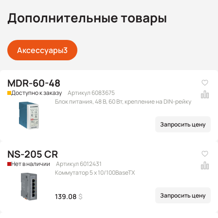
Дополнительные товары
Аксессуары
3
MDR-60-48
Доступно к заказу
Артикул 6083675
Блок питания, 48 В, 60 Вт, крепление на DIN-рейку
Запросить цену
NS-205 CR
Нет в наличии
Артикул 6012431
Коммутатор 5 x 10/100BaseTX
Запросить цену
139.08
$