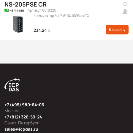
NS-205PSE CR
В наличии
Артикул 6018225
Коммутатор 5 x PoE 10/100BaseTX
В корзину
234.24
$
+7 (495) 980-64-06
Москва
+7 (812) 326-59-24
Санкт-Петербург
sales@icpdas.ru