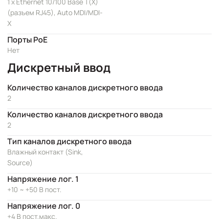
1 x Ethernet 10/100 Base T(X)
(разъем RJ45), Auto MDI/MDI-
X
Порты PoE
Нет
Дискретный ввод
Количество каналов дискретного ввода
2
Количество каналов дискретного ввода
2
Тип каналов дискретного ввода
Влажный контакт (Sink,
Source)
Напряжение лог. 1
+10 ~ +50 В пост.
Напряжение лог. 0
+4 В пост.макс.