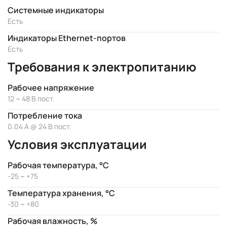
Системные индикаторы
Есть
Индикаторы Ethernet-портов
Есть
Требования к электропитанию
Рабочее напряжение
12 ~ 48 В пост.
Потребление тока
0.04 А @ 24 В пост.
Условия эксплуатации
Рабочая температура, °C
-25 ~ +75
Температура хранения, °C
-30 ~ +80
Рабочая влажность, %