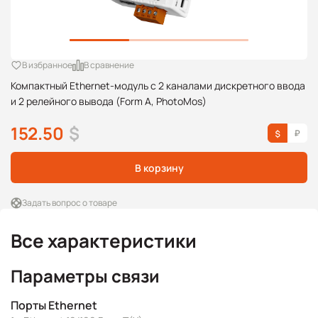
В избранное
В сравнение
Компактный Ethernet-модуль с 2 каналами дискретного ввода
и 2 релейного вывода (Form A, PhotoMos)
152.50
$
В корзину
Задать вопрос о товаре
Все характеристики
Параметры связи
Порты Ethernet