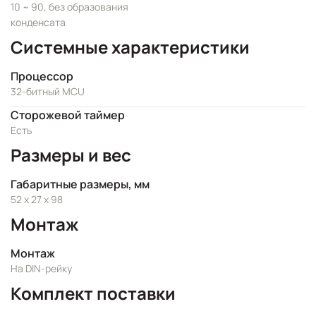
10 ~ 90, без образования
конденсата
Системные характеристики
Процессор
32-битный MCU
Сторожевой таймер
Есть
Размеры и вес
Габаритные размеры, мм
52 x 27 x 98
Монтаж
Монтаж
На DIN-рейку
Комплект поставки