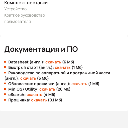
Комплект поставки
Устройство
Краткое руководство
пользователя
Документация и ПО
Datasheet (англ.):
скачать
(6 Мб)
Быстрый старт (англ.):
скачать
(1 Мб)
Руководство по аппаратной и программной части
(англ.):
скачать
(5 Мб)
Обновление прошивки (англ.):
скачать
(1 Мб)
MiniOS7 Utility:
скачать
(26 Мб)
eSearch:
скачать
(4 Мб)
Прошивка:
скачать
(0.1 Мб)