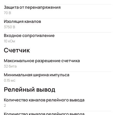
Защита от перенапряжения
70 В
Изоляция каналов
3750 В
Входное сопротивление
10 кОм
Счетчик
Максимальное разрешение счетчика
32 бита
Минимальная ширина импульса
0.15 мс
Релейный вывод
Количество каналов релейного вывода
2
Количество каналов релейного вывода