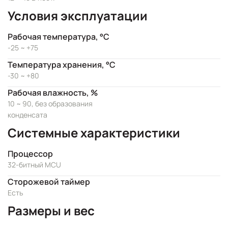
Условия эксплуатации
Рабочая температура, °C
-25 ~ +75
Температура хранения, °C
-30 ~ +80
Рабочая влажность, %
10 ~ 90, без образования
конденсата
Системные характеристики
Процессор
32-битный MCU
Сторожевой таймер
Есть
Размеры и вес