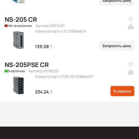
Запросить цену
NS-205 CR
Нет в наличии
Артикул 6012431
Коммутатор 5 x 10/100BaseTX
Запросить цену
139.08
$
NS-205PSE CR
В наличии
Артикул 6018225
Коммутатор 5 x PoE 10/100BaseTX
В корзину
234.24
$