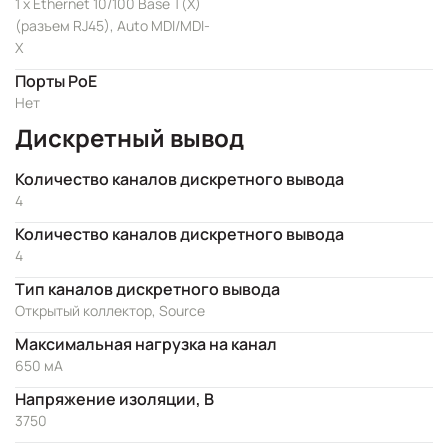
1 x Ethernet 10/100 Base T(X)
(разъем RJ45), Auto MDI/MDI-
X
Порты PoE
Нет
Дискретный вывод
Количество каналов дискретного вывода
4
Количество каналов дискретного вывода
4
Тип каналов дискретного вывода
Открытый коллектор, Source
Максимальная нагрузка на канал
650 мА
Напряжение изоляции, В
3750