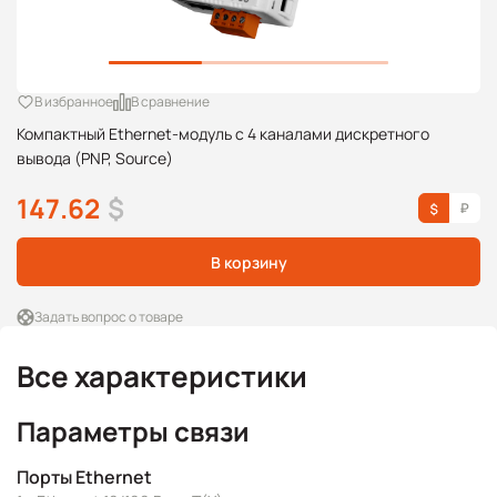
В избранное
В сравнение
Компактный Ethernet-модуль с 4 каналами дискретного
вывода (PNP, Source)
147.62
$
В корзину
Задать вопрос о товаре
Все характеристики
Параметры связи
Порты Ethernet