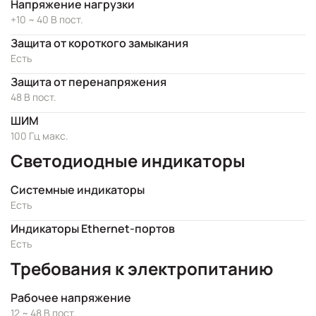
Напряжение нагрузки
+10 ~ 40 В пост.
Защита от короткого замыкания
Есть
Защита от перенапряжения
48 В пост.
ШИМ
100 Гц макс.
Светодиодные индикаторы
Системные индикаторы
Есть
Индикаторы Ethernet-портов
Есть
Требования к электропитанию
Рабочее напряжение
12 ~ 48 В пост.