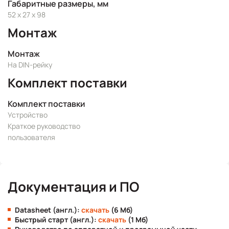
Габаритные размеры, мм
52 x 27 x 98
Монтаж
Монтаж
На DIN-рейку
Комплект поставки
Комплект поставки
Устройство
Краткое руководство
пользователя
Документация и ПО
Datasheet (англ.):
скачать
(6 Мб)
Быстрый старт (англ.):
скачать
(1 Мб)