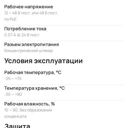
Рабочее напряжение
12 ~ 48 В пост. или 48 В пост.
по PoE
Потребление тока
0.07 А @ 24 В пост.
Разъем электропитания
Концентрический штекер
Условия эксплуатации
Рабочая температура, °C
-25 ~ +75
Температура хранения, °C
-30 ~ +80
Рабочая влажность, %
10 ~ 90, без образования
конденсата
Защита