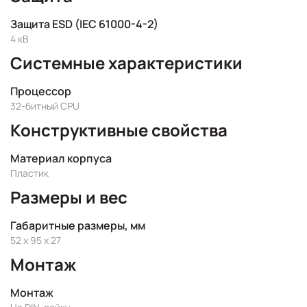
Защита ESD (IEC 61000-4-2)
4 кВ
Системные характеристики
Процессор
32-битный CPU
Конструктивные свойства
Материал корпуса
Пластик
Размеры и вес
Габаритные размеры, мм
52 x 95 x 27
Монтаж
Монтаж