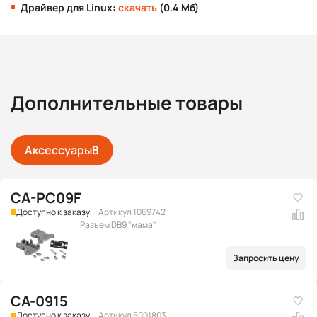
Драйвер для Linux:
скачать
(0.4 Мб)
Дополнительные товары
Аксессуары
8
CA-PC09F
Доступно к заказу
Артикул 1069742
Разъем DB9 "мама"
Запросить цену
CA-0915
Доступно к заказу
Артикул 5001803