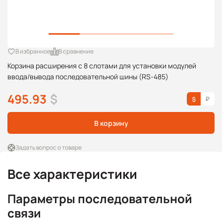
В избранное
В сравнение
Корзина расширения с 8 слотами для установки модулей
ввода/вывода последовательной шины (RS-485)
495.93
$
В корзину
Задать вопрос о товаре
Все характеристики
Параметры последовательной
связи