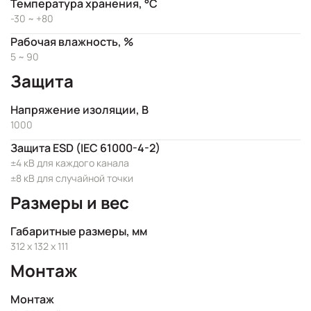
Температура хранения, °C
-30 ~ +80
Рабочая влажность, %
5 ~ 90
Защита
Напряжение изоляции, В
1000
Защита ESD (IEC 61000-4-2)
±4 кВ для каждого канала
±8 кВ для случайной точки
Размеры и вес
Габаритные размеры, мм
312 x 132 x 111
Монтаж
Монтаж