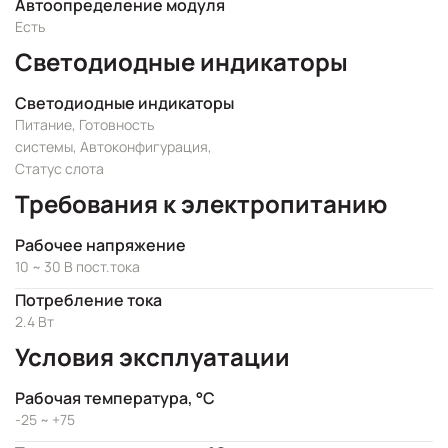
Автоопределение модуля
Есть
Светодиодные индикаторы
Светодиодные индикаторы
Питание, Готовность
системы, Автоконфигурация,
Статус слота
Требования к электропитанию
Рабочее напряжение
10 ~ 30 В пост.тока
Потребление тока
2.4 Вт
Условия эксплуатации
Рабочая температура, °C
-25 ~ +75