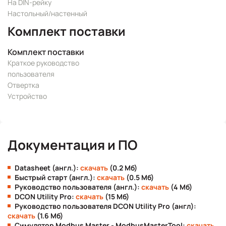
На DIN-рейку
Настольный/настенный
Комплект поставки
Комплект поставки
Краткое руководство
пользователя
Отвертка
Устройство
Документация и ПО
Datasheet (англ.):
скачать
(0.2 Мб)
Быстрый старт (англ.):
скачать
(0.5 Мб)
Руководство пользователя (англ.):
скачать
(4 Мб)
DCON Utility Pro:
скачать
(15 Мб)
Руководство пользователя DCON Utility Pro (англ):
скачать
(1.6 Мб)
Симулятор Modbus Master - ModbusMasterTool:
скачать