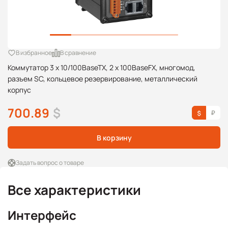
В избранное
В сравнение
Коммутатор 3 x 10/100BaseTX, 2 x 100BaseFX, многомод,
разъем SC, кольцевое резервирование, металлический
корпус
700.89
$
В корзину
Задать вопрос о товаре
Все характеристики
Интерфейс