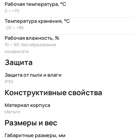
Рабочая температура, °C
0 ~ +70
Температура хранения, °C
-20 ~ +85
Рабочая влажность, %
10 ~ 90, без образования
конденсата
Защита
Защита от пыли и влаги
IP30
Конструктивные свойства
Материал корпуса
Металл
Размеры и вес
Габаритные размеры, мм