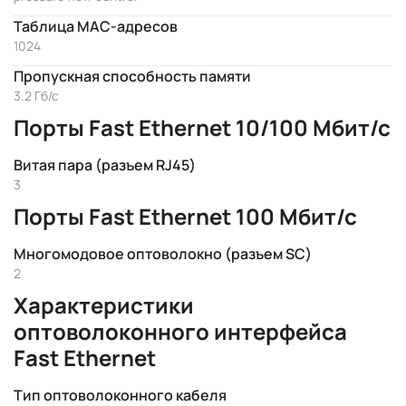
Таблица MAC-адресов
1024
Пропускная способность памяти
3.2 Гб/с
Порты Fast Ethernet 10/100 Мбит/с
Витая пара (разъем RJ45)
3
Порты Fast Ethernet 100 Мбит/с
Многомодовое оптоволокно (разъем SC)
2
Характеристики
оптоволоконного интерфейса
Fast Ethernet
Тип оптоволоконного кабеля