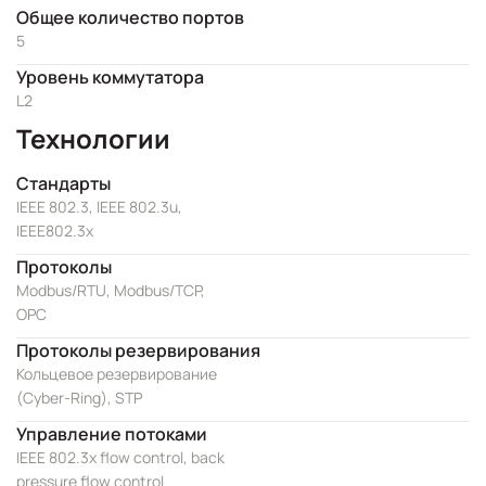
Общее количество портов
5
Уровень коммутатора
L2
Технологии
Стандарты
IEEE 802.3, IEEE 802.3u,
IEEE802.3x
Протоколы
Modbus/RTU, Modbus/TCP,
OPC
Протоколы резервирования
Кольцевое резервирование
(Cyber-Ring), STP
Управление потоками
IEEE 802.3x flow control, back
pressure flow control