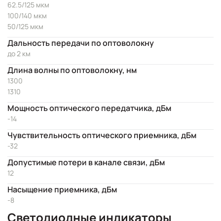
62.5/125 мкм
100/140 мкм
50/125 мкм
Дальность передачи по оптоволокну
до 2 км
Длина волны по оптоволокну, нм
1300
1310
Мощность оптического передатчика, дБм
-14
Чувствительность оптического приемника, дБм
-32
Допустимые потери в канале связи, дБм
12
Насыщение приемника, дБм
-8
Светодиодные индикаторы