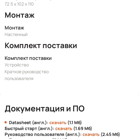
72.5 x 102 x 110
Монтаж
Монтаж
Настенный
Комплект поставки
Комплект поставки
Устройство
Краткое руководство
пользователя
Документация и ПО
Datasheet (англ.):
скачать
(1.1 Мб)
Быстрый старт (англ.):
скачать
(1.69 Мб)
Руководство пользователя (англ.):
скачать
(2.45 Мб)