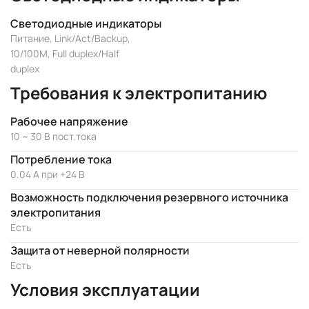
Светодиодные индикаторы
Питание, Link/Act/Backup,
10/100M, Full duplex/Half
duplex
Требования к электропитанию
Рабочее напряжение
10 ~ 30 В пост.тока
Потребление тока
0.04 А при +24 В
Возможность подключения резервного источника
электропитания
Есть
Защита от неверной полярности
Есть
Условия эксплуатации