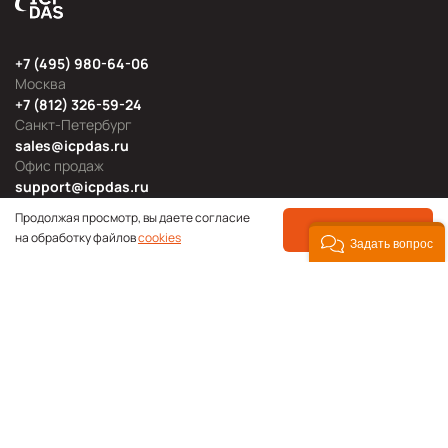
+7 (495) 980-64-06
Москва
+7 (812) 326-59-24
Санкт-Петербург
sales@icpdas.ru
Офис продаж
support@icpdas.ru
Техническая поддержка
Продолжая просмотр, вы даете согласие
ПРИНЯТЬ
на обработку файлов
cookies
Задать вопрос
Продуктовые категории
Блог
Мероприятия
Новости продукции