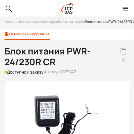
Главная
Каталог
Аксессуары
Блоки питания
Блок питания PWR-24/230R 
Основная информация
Блок питания PWR-
24/230R CR
Артикул 1079149
Доступно к заказу