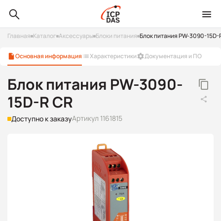
Главная
Каталог
Аксессуары
Блоки питания
Блок питания PW-3090-15D-
Основная информация
Характеристики
Документация и ПО
Блок питания PW-3090-
15D-R CR
Артикул 1161815
Доступно к заказу