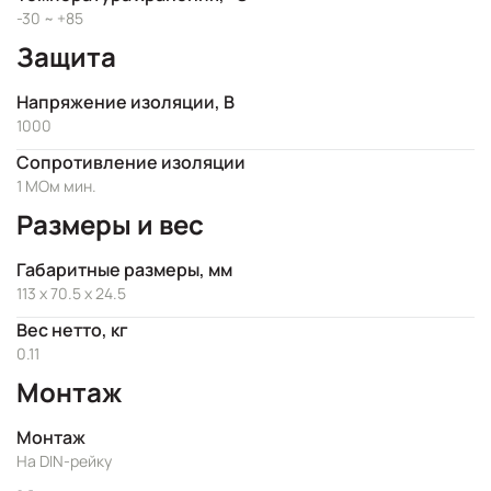
-30 ~ +85
Защита
Напряжение изоляции, В
1000
Сопротивление изоляции
1 МОм мин.
Размеры и вес
Габаритные размеры, мм
113 x 70.5 x 24.5
Вес нетто, кг
0.11
Монтаж
Монтаж
На DIN-рейку