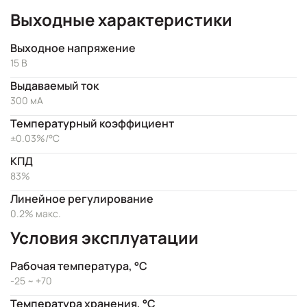
Выходные характеристики
Выходное напряжение
15 В
Выдаваемый ток
300 мА
Температурный коэффициент
±0.03%/°C
КПД
83%
Линейное регулирование
0.2% макс.
Условия эксплуатации
Рабочая температура, °C
-25 ~ +70
Температура хранения, °C