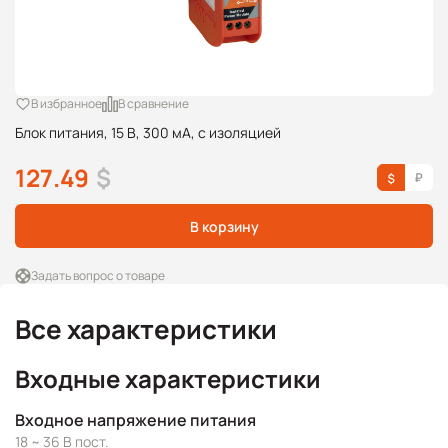
В избранное
В сравнение
Блок питания, 15 В, 300 мА, с изоляцией
127.49
$
В корзину
Задать вопрос о товаре
Все характеристики
Входные характеристики
Входное напряжение питания
18 ~ 36 В пост.