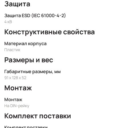
Защита
Защита ESD (IEC 61000-4-2)
4 кВ
Конструктивные свойства
Материал корпуса
Пластик
Размеры и вес
Габаритные размеры, мм
91 x 128 x 52
Монтаж
Монтаж
На DIN-рейку
Комплект поставки
Комплект поставки