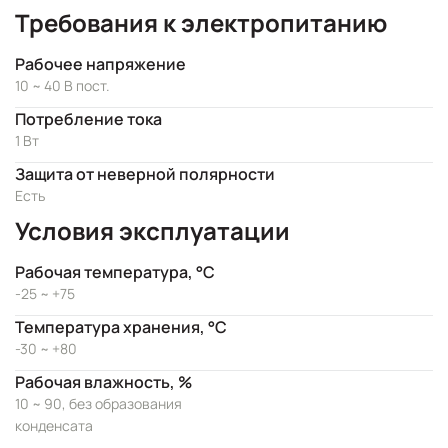
Требования к электропитанию
Рабочее напряжение
10 ~ 40 В пост.
Потребление тока
1 Вт
Защита от неверной полярности
Есть
Условия эксплуатации
Рабочая температура, °C
-25 ~ +75
Температура хранения, °C
-30 ~ +80
Рабочая влажность, %
10 ~ 90, без образования
конденсата