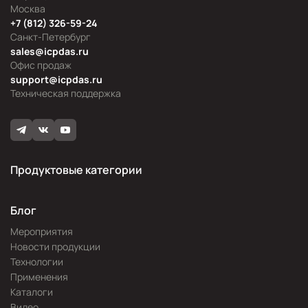
Москва
+7 (812) 326-59-24
Санкт-Петербург
sales@icpdas.ru
Офис продаж
support@icpdas.ru
Техническая поддержка
Продуктовые категории
Блог
Мероприятия
Новости продукции
Технологии
Применения
Каталоги
Видео