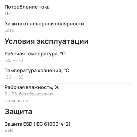
Потребление тока
1 Вт
Защита от неверной полярности
Есть
Условия эксплуатации
Рабочая температура, °C
-25 ~ +75
Температура хранения, °C
-30 ~ +85
Рабочая влажность, %
5 ~ 95, без образования
конденсата
Защита
Защита ESD (IEC 61000-4-2)
4 кВ