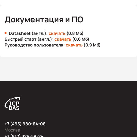
Документация и ПО
Datasheet (англ.):
скачать
(0.8 Мб)
Быстрый старт (англ.):
скачать
(0.6 Мб)
Руководство пользователя:
скачать
(0.9 Мб)
+7 (495) 980-64-06
Москва
+7 (812) 326-59-24