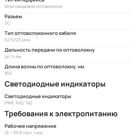
Многомодовое оптоволокно
Разъем
SC
Тип оптоволоконного кабеля
62.5/125 мкм
Дальность передачи по оптоволокну
до 1.4 км
Длина волны по оптоволокну, нм
850
Светодиодные индикаторы
Светодиодные индикаторы
PWR, RxD, TxD
Требования к электропитанию
Рабочее напряжение
10 ~ 30 В пост.тока