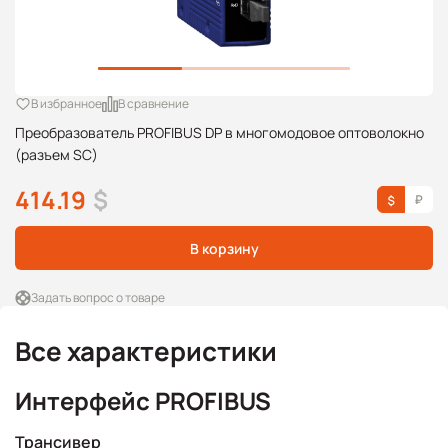
В избранное
В сравнение
Преобразователь PROFIBUS DP в многомодовое оптоволокно
(разъем SC)
414.19
$
В корзину
Задать вопрос о товаре
Все характеристики
Интерфейс PROFIBUS
Трансивер