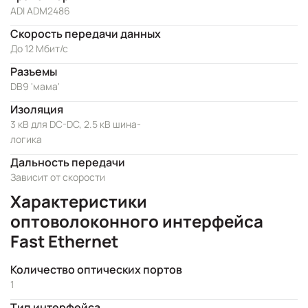
ADI ADM2486
Скорость передачи данных
До 12 Мбит/с
Разъемы
DB9 'мама'
Изоляция
3 кВ для DC-DC, 2.5 кВ шина-
логика
Дальность передачи
Зависит от скорости
Характеристики
оптоволоконного интерфейса
Fast Ethernet
Количество оптических портов
1
Тип интерфейса