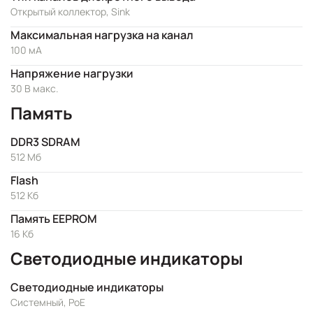
Открытый коллектор, Sink
Максимальная нагрузка на канал
100 мА
Напряжение нагрузки
30 В макс.
Память
DDR3 SDRAM
512 Мб
Flash
512 Кб
Память EEPROM
16 Кб
Светодиодные индикаторы
Светодиодные индикаторы
Системный, PoE