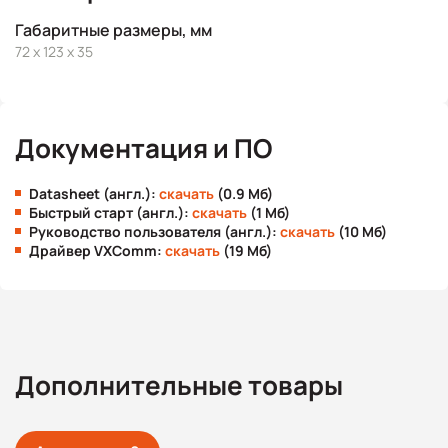
Габаритные размеры, мм
72 x 123 x 35
Документация и ПО
Datasheet (англ.):
скачать
(0.9 Мб)
Быстрый старт (англ.):
скачать
(1 Мб)
Руководство пользователя (англ.):
скачать
(10 Мб)
Драйвер VXComm:
скачать
(19 Мб)
Дополнительные товары