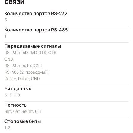
связи
Количество портов RS-232
5
Количество портов RS-485
1
Передаваемые сигналы
RS-232: TxD, RxD, RTS, CTS,
GND
RS-232: Tx, Rx, GND
RS-485 (2-проводный):
Data+, Data-, GND
Бит данных
5, 6, 7, 8
Четность
нет, чет, нечет, 0, 1
Стоповые биты
1, 2