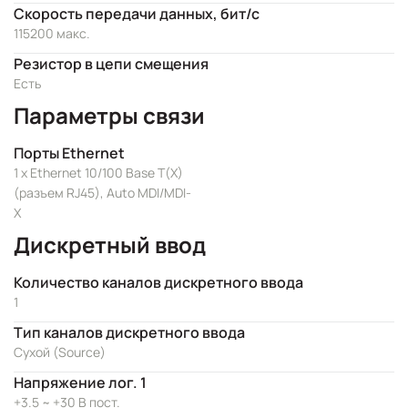
Скорость передачи данных, бит/с
115200 макс.
Резистор в цепи смещения
Есть
Параметры связи
Порты Ethernet
1 x Ethernet 10/100 Base T(X)
(разъем RJ45), Auto MDI/MDI-
X
Дискретный ввод
Количество каналов дискретного ввода
1
Тип каналов дискретного ввода
Сухой (Source)
Напряжение лог. 1
+3.5 ~ +30 В пост.