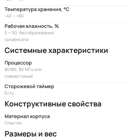
Температура хранения, °C
-40 ~ +80
Рабочая влажность, %
5 ~ 90, без образования
конденсата
Системные характеристики
Процессор
80186, 80 МГц или
совместимый
Сторожевой таймер
Есть
Конструктивные свойства
Материал корпуса
Пластик
Размеры и вес