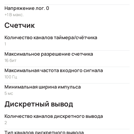
Напряжение лог. 0
+1 В макс.
Счетчик
Количество каналов таймера/счётчика
1
Максимальное разрешение счетчика
16 бит
Максимальная частота входного сигнала
100 Гц
Минимальная ширина импульса
5 мс
Дискретный вывод
Количество каналов дискретного вывода
2
Тип каналов дискретного вывода