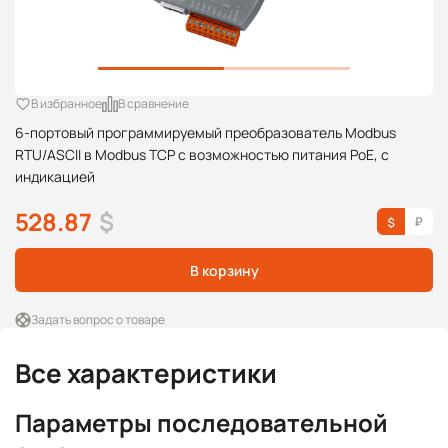
В избранное
В сравнение
6-портовый программируемый преобразователь Modbus
RTU/ASCII в Modbus TCP с возможностью питания PoE, с
индикацией
528.87
$
В корзину
Задать вопрос о товаре
Все характеристики
Параметры последовательной