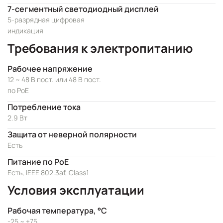
7-сегментный светодиодный дисплей
5-разрядная цифровая
индикация
Требования к электропитанию
Рабочее напряжение
12 ~ 48 В пост. или 48 В пост.
по PoE
Потребление тока
2.9 Вт
Защита от неверной полярности
Есть
Питание по PoE
Есть, IEEE 802.3af, Class1
Условия эксплуатации
Рабочая температура, °C
-25 ~ +75