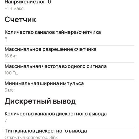
Напряжение лог. 0
+1 В макс.
Счетчик
Количество каналов таймера/счётчика
6
Максимальное разрешение счетчика
16 бит
Максимальная частота входного сигнала
100 Гц
Минимальная ширина импульса
5 мс
Дискретный вывод
Количество каналов дискретного вывода
7
Тип каналов дискретного вывода
Открытый коллектор, Sink