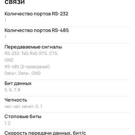
связи
Количество портов RS-232
1
Количество портов RS-485
1
Передаваемые сигналы
RS-232: TxD, RxD, RTS, CTS,
GND
RS-485 (2-проводный):
Data+, Data-, GND
Бит данных
5, 6, 7, 8
Четность
нет, чет, нечет, 0, 1
Стоповые биты
1, 2
Скорость передачи данных, бит/с