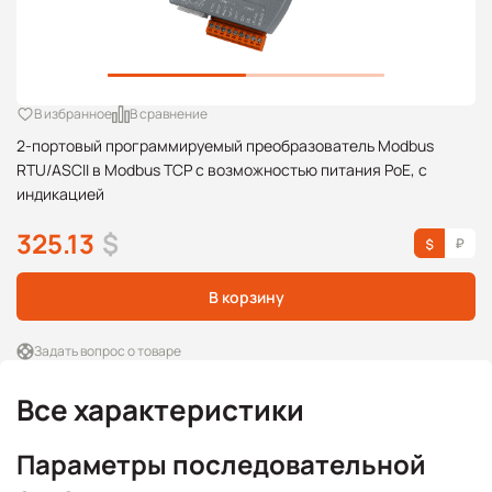
В избранное
В сравнение
2-портовый программируемый преобразователь Modbus
RTU/ASCII в Modbus TCP с возможностью питания PoE, с
индикацией
325.13
$
В корзину
Задать вопрос о товаре
Все характеристики
Параметры последовательной