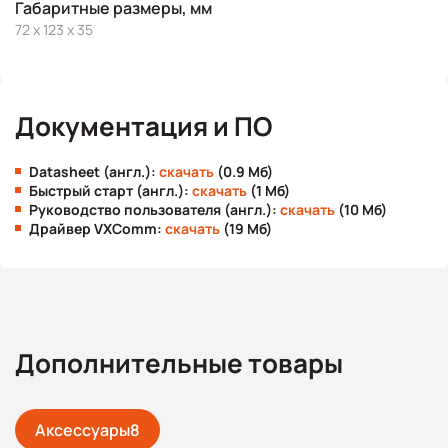
Габаритные размеры, мм
72 x 123 x 35
Документация и ПО
Datasheet (англ.):
скачать
(0.9 Мб)
Быстрый старт (англ.):
скачать
(1 Мб)
Руководство пользователя (англ.):
скачать
(10 Мб)
Драйвер VXComm:
скачать
(19 Мб)
Дополнительные товары
Аксессуары
8