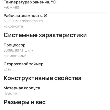
Температура хранения, °C
-40 ~ +80
Рабочая влажность, %
5 ~ 90, без образования
конденсата
Системные характеристики
Процессор
80186, 80 МГц или
совместимый
Сторожевой таймер
Есть
Конструктивные свойства
Материал корпуса
Пластик
Размеры и вес