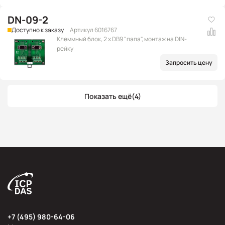
DN-09-2
Доступно к заказу
Артикул 6016767
Клеммный блок, 2 x DB9 "папа", монтаж на DIN-
рейку
Запросить цену
Показать ещё
(4)
+7 (495) 980-64-06