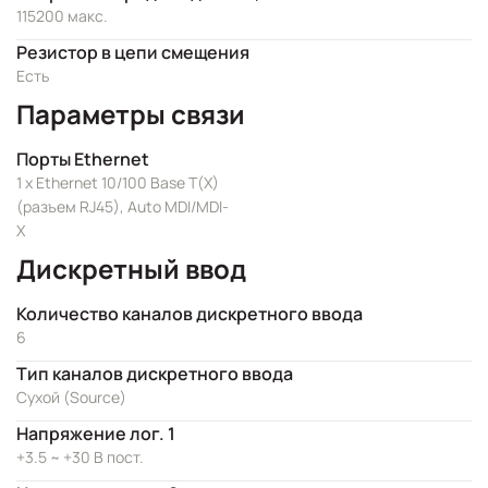
115200 макс.
Резистор в цепи смещения
Есть
Параметры связи
Порты Ethernet
1 x Ethernet 10/100 Base T(X)
(разъем RJ45), Auto MDI/MDI-
X
Дискретный ввод
Количество каналов дискретного ввода
6
Тип каналов дискретного ввода
Сухой (Source)
Напряжение лог. 1
+3.5 ~ +30 В пост.