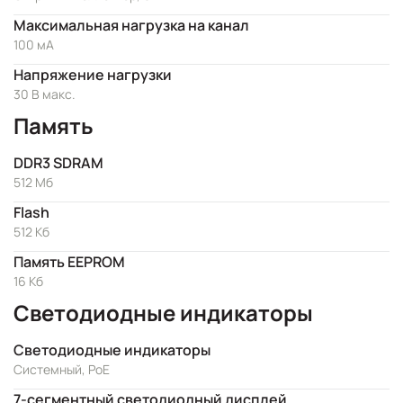
Максимальная нагрузка на канал
100 мА
Напряжение нагрузки
30 В макс.
Память
DDR3 SDRAM
512 Мб
Flash
512 Кб
Память EEPROM
16 Кб
Светодиодные индикаторы
Светодиодные индикаторы
Системный, PoE
7-сегментный светодиодный дисплей