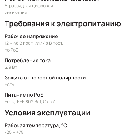
5-разрядная цифровая
индикация
Требования к электропитанию
Рабочее напряжение
12 ~ 48 В пост. или 48 В пост.
по PoE
Потребление тока
2.9 Вт
Защита от неверной полярности
Есть
Питание по PoE
Есть, IEEE 802.3af, Class1
Условия эксплуатации
Рабочая температура, °C
-25 ~ +75