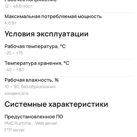
12 ~ 48 В пост.
Максимальная потребляемая мощность
4.8 Вт
Условия эксплуатации
Рабочая температура, °C
-25 ~ +75
Температура хранения, °C
-40 ~ +80
Рабочая влажность, %
10 ~ 90, без образования
конденсата
Системные характеристики
Предустановленное ПО
PMC Runtime、Web server、
FTP server