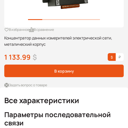
В избранное
В сравнение
Концентратор данных измерителей электрической сети,
металический корпус
1 133.99
$
В корзину
Задать вопрос о товаре
Все характеристики
Параметры последовательной
связи