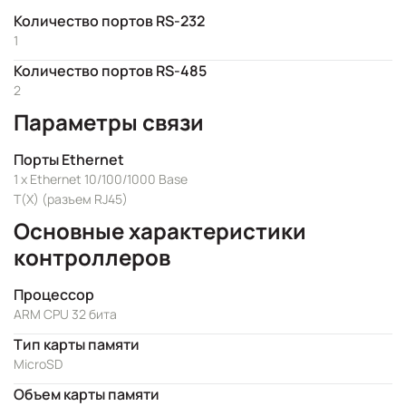
Количество портов RS-232
1
Количество портов RS-485
2
Параметры связи
Порты Ethernet
1 x Ethernet 10/100/1000 Base
T(X) (разъем RJ45)
Основные характеристики
контроллеров
Процессор
ARM CPU 32 бита
Тип карты памяти
MicroSD
Объем карты памяти