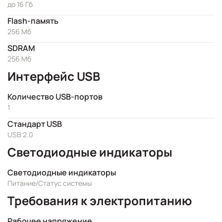
до 16 Гб
Flash-память
256 Мб
SDRAM
256 Мб
Интерфейс USB
Количество USB-портов
1
Стандарт USB
USB 2.0
Светодиодные индикаторы
Светодиодные индикаторы
Питание/Статус системы
Требования к электропитанию
Рабочее напряжение