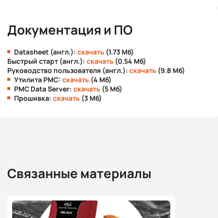
Документация и ПО
Datasheet (англ.):
скачать
(1.73 Мб)
Быстрый старт (англ.):
скачать
(0.54 Мб)
Руководство пользователя (англ.):
скачать
(9.8 Мб)
Утилита PMC:
скачать
(4 Мб)
PMC Data Server:
скачать
(5 Мб)
Прошивка:
скачать
(3 Мб)
Связанные материалы