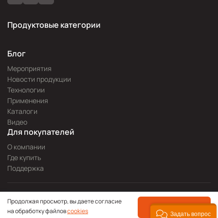
Продуктовые категории
Блог
Мероприятия
Новости продукции
Технологии
Применения
Каталоги
Видео
Для покупателей
О компании
Где купить
Поддержка
Разработка сайта —
Pitch
Продолжая просмотр, вы даете согласие
Политика конфиденциальности
ПРИНЯТЬ
на обработку файлов
cookies
© 2000—2026 icpdas.ru
Задать вопрос