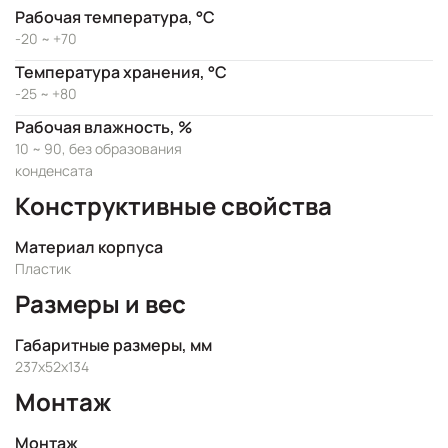
Рабочая температура, °C
-20 ~ +70
Температура хранения, °C
-25 ~ +80
Рабочая влажность, %
10 ~ 90, без образования
конденсата
Конструктивные свойства
Материал корпуса
Пластик
Размеры и вес
Габаритные размеры, мм
237х52х134
Монтаж
Монтаж