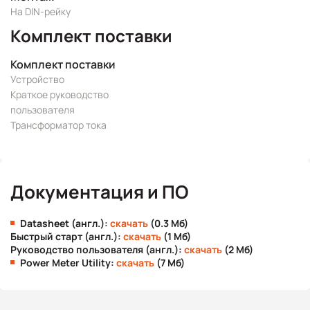
На DIN-рейку
Комплект поставки
Комплект поставки
Устройство
Краткое руководство
пользователя
Трансформатор тока
Документация и ПО
Datasheet (англ.):
скачать
(0.3 Мб)
Быстрый старт (англ.):
скачать
(1 Мб)
Руководство пользователя (англ.):
скачать
(2 Мб)
Power Meter Utility:
скачать
(7 Мб)