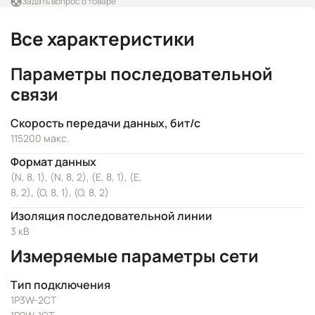
Задать вопрос о товаре
Все характеристики
Параметры последовательной
связи
Скорость передачи данных, бит/с
115200 макс.
Формат данных
(N, 8, 1), (N, 8, 2), (E, 8, 1), (E,
8, 2), (O, 8, 1), (O, 8, 2)
Изоляция последовательной линии
3 кВ
Измеряемые параметры сети
Тип подключения
1P3W-2CT