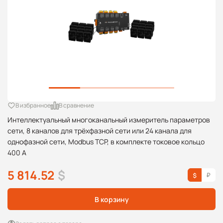
В избранное
В сравнение
Интеллектуальный многоканальный измеритель параметров
сети, 8 каналов для трёхфазной сети или 24 канала для
однофазной сети, Modbus TCP, в комплекте токовое кольцо
400 А
5 814.52
$
В корзину