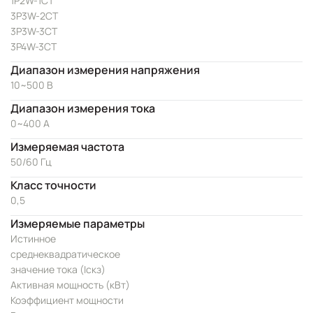
1P2W-1CT
3P3W-2CT
3P3W-3CT
3P4W-3CT
Диапазон измерения напряжения
10~500 В
Диапазон измерения тока
0~400 А
Измеряемая частота
50/60 Гц
Класс точности
0,5
Измеряемые параметры
Истинное
среднеквадратическое
значение тока (Iскз)
Активная мощность (кВт)
Коэффициент мощности