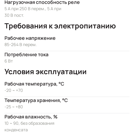
Нагрузочная способность реле
5 А при 250 В перем., 5 А при
30 В пост.
Требования к электропитанию
Рабочее напряжение
85-264 В перем.
Потребление тока
6 Вт
Условия эксплуатации
Рабочая температура, °C
-20 ~ +70
Температура хранения, °C
-25 ~ +80
Рабочая влажность, %
10 ~ 90, без образования
конденсата