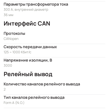
Параметры трансформатора тока
300 А; внутренний диаметр
36 мм
Интерфейс CAN
Протоколы
CANopen
Скорость передачи данных
125 ~ 1000 Кбит/с
Напряжение изоляции, В
3000
Релейный вывод
Количество каналов релейного вывода
2
Тип каналов релейного вывода
Form A (N.O.)