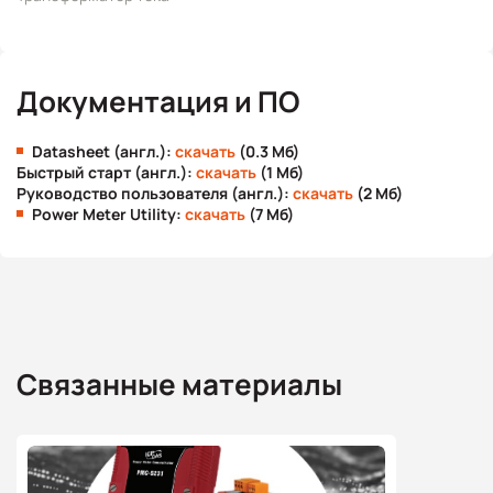
Документация и ПО
Datasheet (англ.):
скачать
(0.3 Мб)
Быстрый старт (англ.):
скачать
(1 Мб)
Руководство пользователя (англ.):
скачать
(2 Мб)
Power Meter Utility:
скачать
(7 Мб)
Связанные материалы