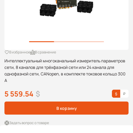
В избранное
В сравнение
Интеллектуальный многоканальный измеритель параметров
сети, 8 каналов для трёхфазной сети или 24 канала для
однофазной сети, CANopen, в комплекте токовое кольцо 300
А
5 559.54
$
В корзину
Задать вопрос о товаре