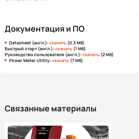
Документация и ПО
Datasheet (англ.):
скачать
(0.3 Мб)
Быстрый старт (англ.):
скачать
(1 Мб)
Руководство пользователя (англ.):
скачать
(2 Мб)
Power Meter Utility:
скачать
(7 Мб)
Связанные материалы