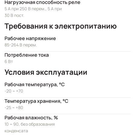
Нагрузочная способность реле
5 А при 250 В перем., 5 А при
30 В пост.
Требования к электропитанию
Рабочее напряжение
85-264 В перем.
Потребление тока
6 Вт
Условия эксплуатации
Рабочая температура, °C
-20 ~ +70
Температура хранения, °C
-25 ~ +80
Рабочая влажность, %
10 ~ 90, без образования
конденсата