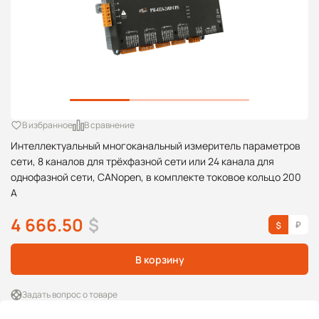
В избранное
В сравнение
Интеллектуальный многоканальный измеритель параметров
сети, 8 каналов для трёхфазной сети или 24 канала для
однофазной сети, CANopen, в комплекте токовое кольцо 200
А
4 666.50
$
В корзину
Задать вопрос о товаре