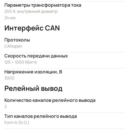
Параметры трансформатора тока
200 А; внутренний диаметр
24 мм
Интерфейс CAN
Протоколы
CANopen
Скорость передачи данных
125 ~ 1000 Кбит/с
Напряжение изоляции, В
3000
Релейный вывод
Количество каналов релейного вывода
2
Тип каналов релейного вывода
Form A (N.O.)